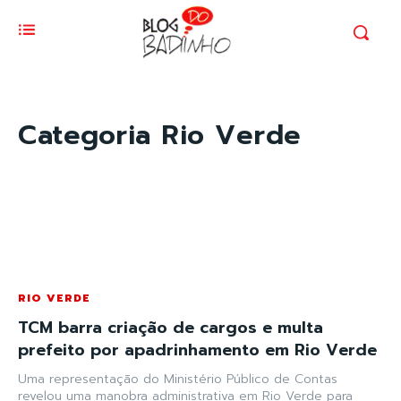
Categoria
Rio Verde
RIO VERDE
TCM barra criação de cargos e multa
prefeito por apadrinhamento em Rio Verde
Uma representação do Ministério Público de Contas
revelou uma manobra administrativa em Rio Verde para