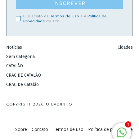
INSCREVER
Li e aceito os
Termos de Uso
e a
Política de
Privacidade
do site.
Notícias
Cidades
Sem Categoria
CATALÃO
CRAC DE CATALÃO
CRAC De Catalão
COPYRIGHT 2026 © BADIINHO
1
Sobre
Contato
Termos de uso
Política de privacidade