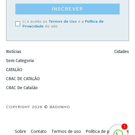
INSCREVER
Li e aceito os
Termos de Uso
e a
Política de
Privacidade
do site.
Notícias
Cidades
Sem Categoria
CATALÃO
CRAC DE CATALÃO
CRAC De Catalão
COPYRIGHT 2026 © BADIINHO
1
Sobre
Contato
Termos de uso
Política de privacidade