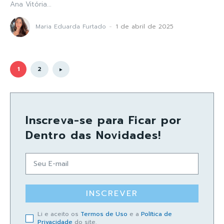
Ana Vitória...
Maria Eduarda Furtado
-
1 de abril de 2025
1
2
Inscreva-se para Ficar por
Dentro das Novidades!
INSCREVER
Li e aceito os
Termos de Uso
e a
Política de
Privacidade
do site.