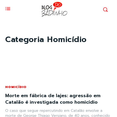
Categoria
Homicídio
HOMICÍDIO
Morte em fábrica de lajes: agressão em
Catalão é investigada como homicídio
O caso que segue repercutindo em Catalão envolve a
morte de George Thiago Versiano, de 40 anos, conhecido