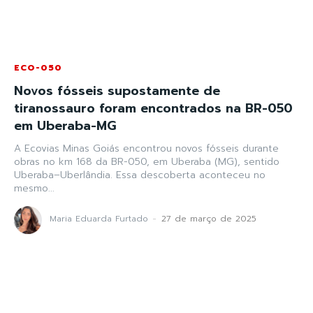
ECO-050
Novos fósseis supostamente de
tiranossauro foram encontrados na BR-050
em Uberaba-MG
A Ecovias Minas Goiás encontrou novos fósseis durante
obras no km 168 da BR-050, em Uberaba (MG), sentido
Uberaba–Uberlândia. Essa descoberta aconteceu no
mesmo...
Maria Eduarda Furtado
-
27 de março de 2025