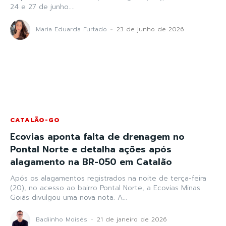
24 e 27 de junho....
Maria Eduarda Furtado
-
23 de junho de 2026
CATALÃO-GO
Ecovias aponta falta de drenagem no
Pontal Norte e detalha ações após
alagamento na BR-050 em Catalão
Após os alagamentos registrados na noite de terça-feira
(20), no acesso ao bairro Pontal Norte, a Ecovias Minas
Goiás divulgou uma nova nota. A...
Badiinho Moisés
-
21 de janeiro de 2026