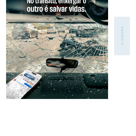
- ANÚNCIO -