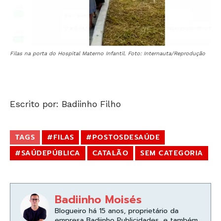
Filas na porta do Hospital Materno Infantil. Foto: Internauta/Reprodução
Escrito por: Badiinho Filho
TAGS
#FILAS
#POSTOSDESAÚDE
#SAÚDEPÚBLICA
CATALÃO
SEM CATEGORIA
Badiinho Moisés
Blogueiro há 15 anos, proprietário da
empresa Badiinho Publicidades, e também