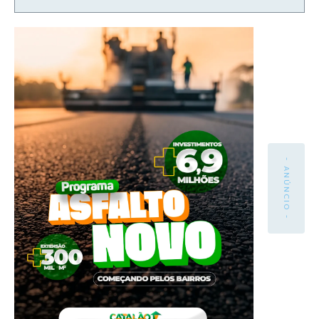
- ANÚNCIO -