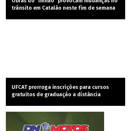
Obras do “linhão” provocam mudanças no
trânsito em Catalão neste fim de semana
UFCAT prorroga inscrições para cursos
gratuitos de graduação a distância