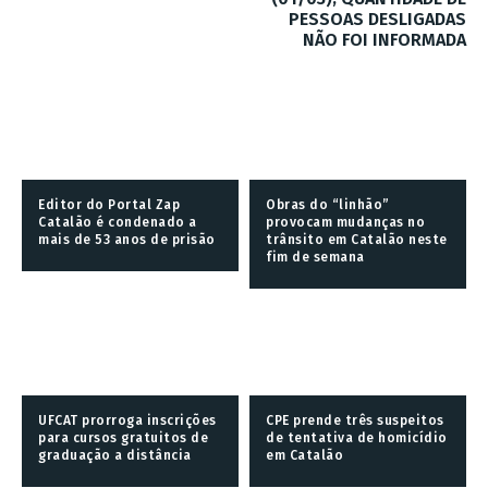
PESSOAS DESLIGADAS
NÃO FOI INFORMADA
Editor do Portal Zap
Obras do “linhão”
Catalão é condenado a
provocam mudanças no
mais de 53 anos de prisão
trânsito em Catalão neste
fim de semana
UFCAT prorroga inscrições
CPE prende três suspeitos
para cursos gratuitos de
de tentativa de homicídio
graduação a distância
em Catalão