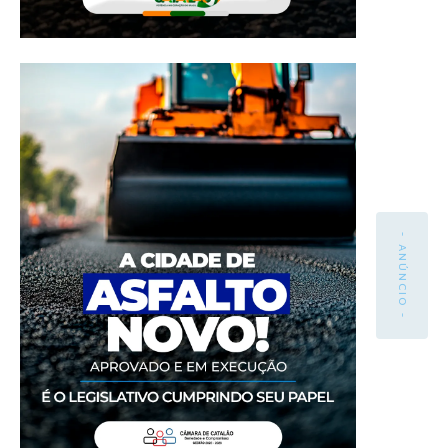
- ANÚNCIO -