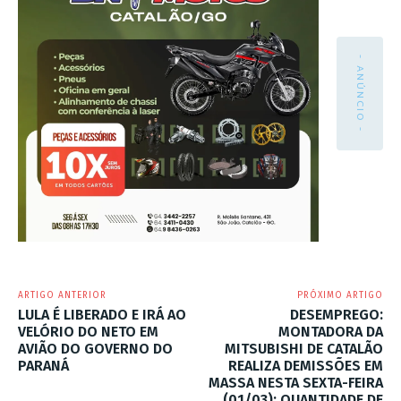
- ANÚNCIO -
ARTIGO ANTERIOR
PRÓXIMO ARTIGO
LULA É LIBERADO E IRÁ AO
DESEMPREGO:
VELÓRIO DO NETO EM
MONTADORA DA
AVIÃO DO GOVERNO DO
MITSUBISHI DE CATALÃO
PARANÁ
REALIZA DEMISSÕES EM
MASSA NESTA SEXTA-FEIRA
(01/03); QUANTIDADE DE