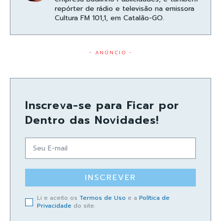
repórter de rádio e televisão na emissora
Cultura FM 101,1, em Catalão-GO.
- ANÚNCIO -
Inscreva-se para Ficar por
Dentro das Novidades!
INSCREVER
Li e aceito os
Termos de Uso
e a
Política de
Privacidade
do site.