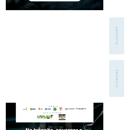
- ANÚNCIO -
- ANÚNCIO -