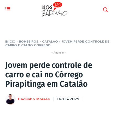
INÍCIO
BOMBEIROS - CATALÃO
JOVEM PERDE CONTROLE DE
CARRO E CAI NO CÓRREGO...
- Anúncio -
Jovem perde controle de
carro e cai no Córrego
Pirapitinga em Catalão
Badiinho Moisés
24/08/2025