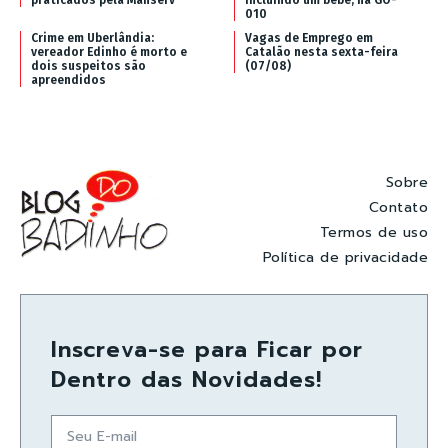
praticados pela Manserv
incluindo um bebê, na GO-
010
Crime em Uberlândia:
Vagas de Emprego em
vereador Edinho é morto e
Catalão nesta sexta-feira
dois suspeitos são
(07/08)
apreendidos
Sobre
Contato
Termos de uso
Política de privacidade
Inscreva-se para Ficar por
Dentro das Novidades!