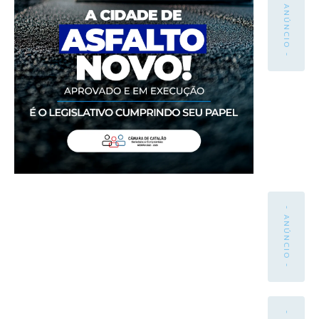
- ANÚNCIO -
- ANÚNCIO -