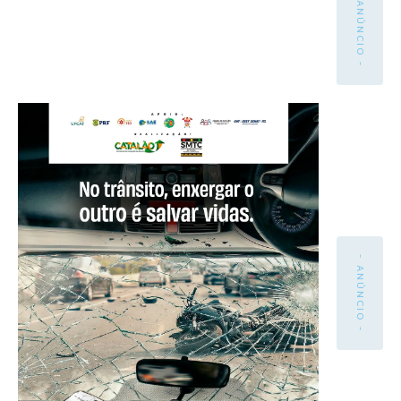
- ANÚNCIO -
- ANÚNCIO -