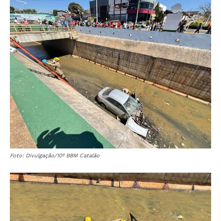
Foto: Divulgação/10º BBM Catalão