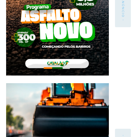
- ANÚNCIO -