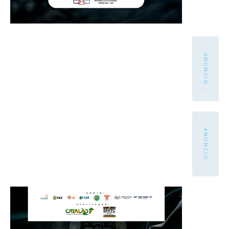
- ANÚNCIO -
- ANÚNCIO -