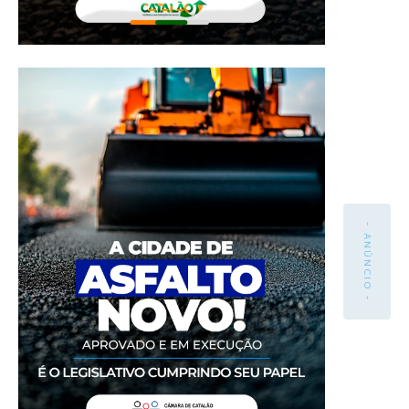
- ANÚNCIO -