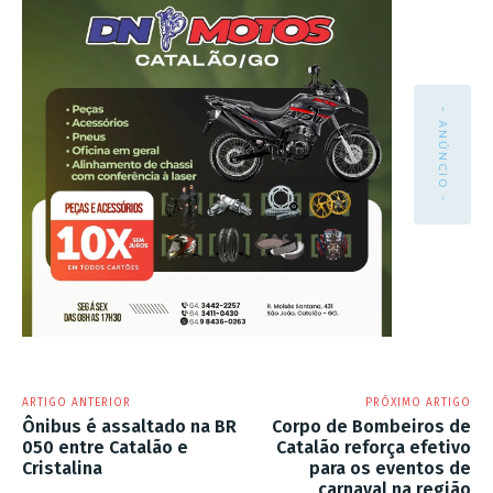
- ANÚNCIO -
ARTIGO ANTERIOR
PRÓXIMO ARTIGO
Ônibus é assaltado na BR
Corpo de Bombeiros de
050 entre Catalão e
Catalão reforça efetivo
Cristalina
para os eventos de
carnaval na região