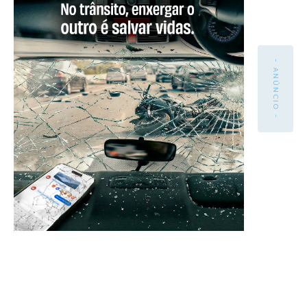
- ANÚNCIO -