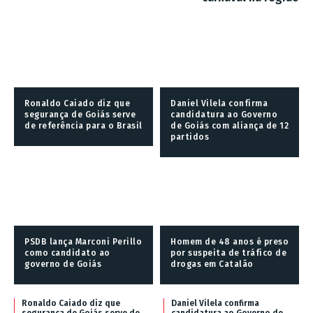
Ronaldo Caiado diz que
Daniel Vilela confirma
segurança de Goiás serve
candidatura ao Governo
de referência para o Brasil
de Goiás com aliança de 12
partidos
PSDB lança Marconi Perillo
Homem de 48 anos é preso
como candidato ao
por suspeita de tráfico de
governo de Goiás
drogas em Catalão
Ronaldo Caiado diz que
Daniel Vilela confirma
segurança de Goiás serve de
candidatura ao Governo de