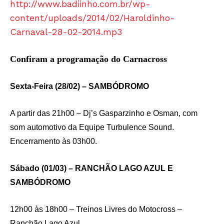
http://www.badiinho.com.br/wp-
content/uploads/2014/02/Haroldinho-
Carnaval-28-02-2014.mp3
Confiram a programação do Carnacross
Sexta-Feira (28/02) – SAMBÓDROMO
A partir das 21h00 – Dj’s Gasparzinho e Osman, com
som automotivo da Equipe Turbulence Sound.
Encerramento às 03h00.
Sábado (01/03) – RANCHÃO LAGO AZUL E
SAMBÓDROMO
12h00 às 18h00 – Treinos Livres do Motocross –
Ranchão Lago Azul