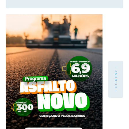
- ANÚNCIO -