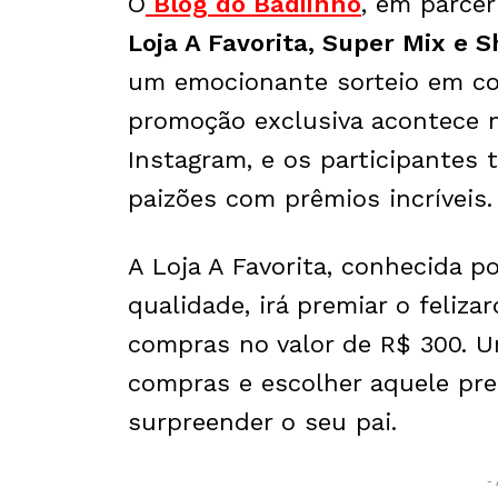
O
Blog do Badiinho
, em parce
Loja A Favorita, Super Mix e 
um emocionante sorteio em co
promoção exclusiva acontece no
Instagram, e os participantes 
paizões com prêmios incríveis.
A Loja A Favorita, conhecida p
qualidade, irá premiar o feliza
compras no valor de R$ 300. U
compras e escolher aquele pre
surpreender o seu pai.
- 