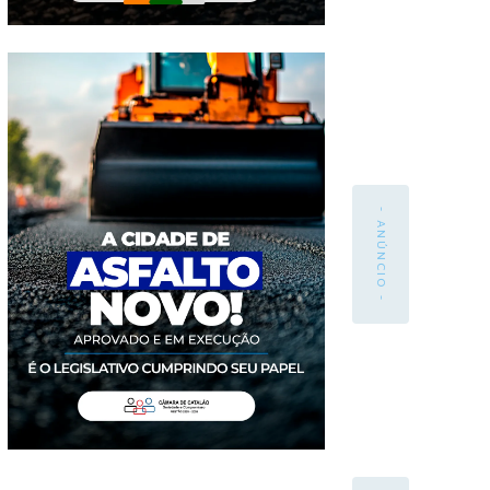
- ANÚNCIO -