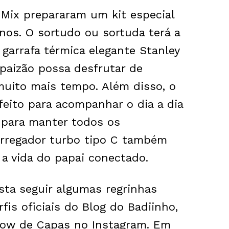
Mix prepararam um kit especial
nos. O sortudo ou sortuda terá a
garrafa térmica elegante Stanley
 paizão possa desfrutar de
muito mais tempo. Além disso, o
rfeito para acompanhar o dia a dia
E para manter todos os
arregador turbo tipo C também
o a vida do papai conectado.
Basta seguir algumas regrinhas
rfis oficiais do Blog do Badiinho,
Show de Capas no Instagram. Em