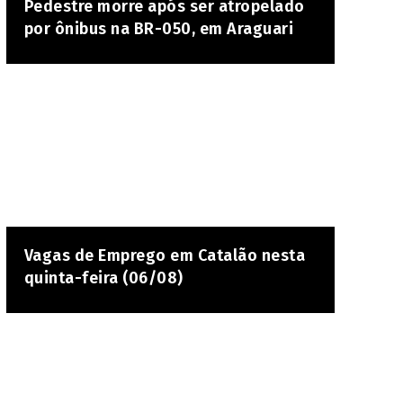
Pedestre morre após ser atropelado
por ônibus na BR-050, em Araguari
Vagas de Emprego em Catalão nesta
quinta-feira (06/08)