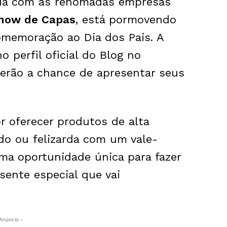
ria com as renomadas empresas
Show de Capas
, está pormovendo
memoração ao Dia dos Pais. A
 perfil oficial do Blog no
terão a chance de apresentar seus
or oferecer produtos de alta
rdo ou felizarda com um vale-
ma oportunidade única para fazer
sente especial que vai
Anúncio -