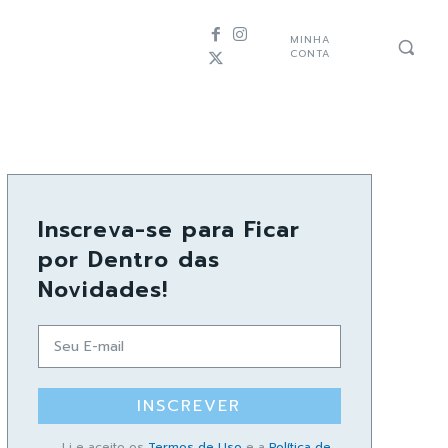
MINHA
CONTA
Inscreva-se para Ficar
por Dentro das
Novidades!
INSCREVER
Li e aceito os
Termos de Uso
e a
Política de