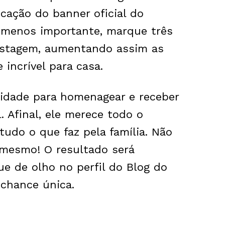
icação do banner oficial do
o menos importante, marque três
ostagem, aumentando assim as
 incrível para casa.
idade para homenagear e receber
. Afinal, ele merece todo o
udo o que faz pela família. Não
 mesmo! O resultado será
e de olho no perfil do Blog do
 chance única.