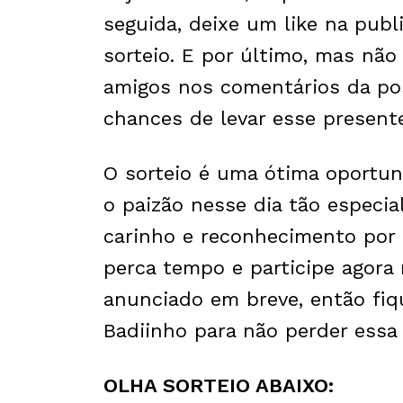
seguida, deixe um like na publ
sorteio. E por último, mas nã
amigos nos comentários da p
chances de levar esse presente
O sorteio é uma ótima oportun
o paizão nesse dia tão especial
carinho e reconhecimento por t
perca tempo e participe agora
anunciado em breve, então fiqu
Badiinho para não perder essa
OLHA SORTEIO ABAIXO: