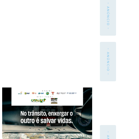
- ANÚNCIO -
- ANÚNCIO -