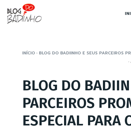
IN
INÍCIO
BLOG DO BADIINHO E SEUS PARCEIROS PR
- 
BLOG DO BADIIN
PARCEIROS PRO
ESPECIAL PARA 