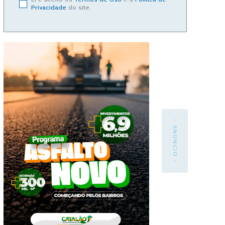
Privacidade
do site.
- ANÚNCIO -