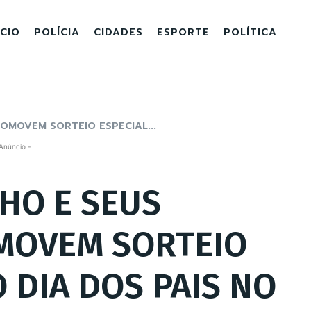
ICIO
POLÍCIA
CIDADES
ESPORTE
POLÍTICA
OMOVEM SORTEIO ESPECIAL...
Anúncio -
HO E SEUS
MOVEM SORTEIO
O DIA DOS PAIS NO