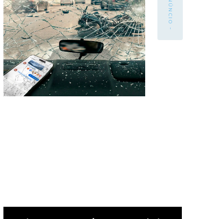
- ANÚNCIO -