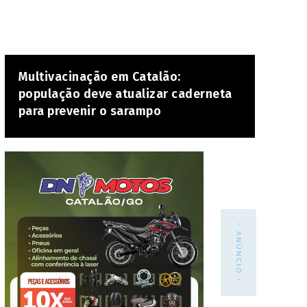
Multivacinação em Catalão:
população deve atualizar caderneta
para prevenir o sarampo
- ANÚNCIO -