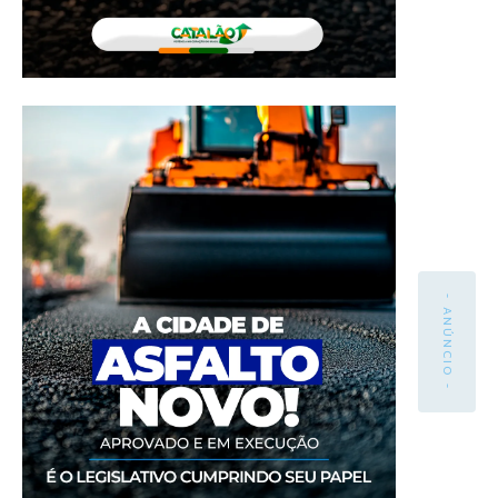
- ANÚNCIO -