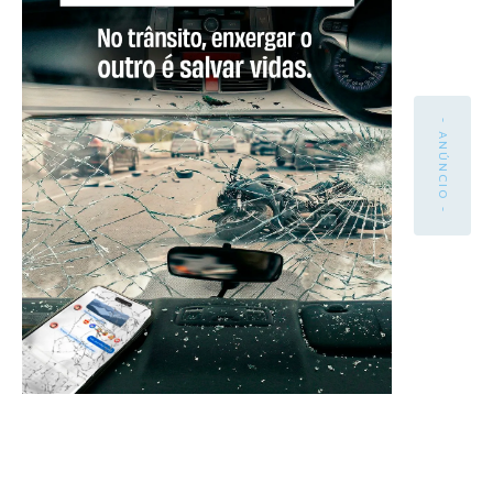
- ANÚNCIO -