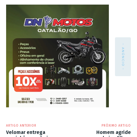
- ANÚNCIO -
ARTIGO ANTERIOR
PRÓXIMO ARTIGO
Velomar entrega
Homem agride