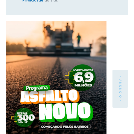
Privacidade
do site.
- ANÚNCIO -