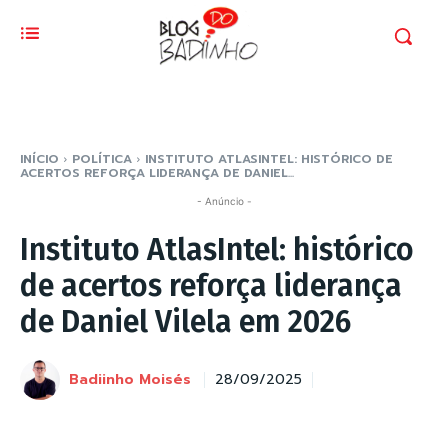
INÍCIO
POLÍTICA
INSTITUTO ATLASINTEL: HISTÓRICO DE
ACERTOS REFORÇA LIDERANÇA DE DANIEL...
- Anúncio -
Instituto AtlasIntel: histórico
de acertos reforça liderança
de Daniel Vilela em 2026
Badiinho Moisés
28/09/2025