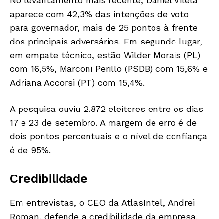
No levantamento mais recente, Daniel Vilela
aparece com 42,3% das intenções de voto
para governador, mais de 25 pontos à frente
dos principais adversários. Em segundo lugar,
em empate técnico, estão Wilder Morais (PL)
com 16,5%, Marconi Perillo (PSDB) com 15,6% e
Adriana Accorsi (PT) com 15,4%.
A pesquisa ouviu 2.872 eleitores entre os dias
17 e 23 de setembro. A margem de erro é de
dois pontos percentuais e o nível de confiança
é de 95%.
Credibilidade
Em entrevistas, o CEO da AtlasIntel, Andrei
Roman, defende a credibilidade da empresa.