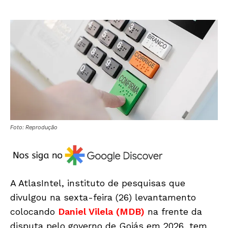
Foto: Reprodução
A AtlasIntel, instituto de pesquisas que
divulgou na sexta-feira (26) levantamento
colocando
Daniel Vilela (MDB)
na frente da
disputa pelo governo de Goiás em 2026, tem