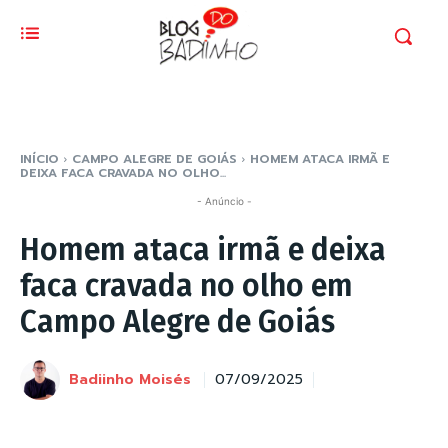
INÍCIO
CAMPO ALEGRE DE GOIÁS
HOMEM ATACA IRMÃ E
DEIXA FACA CRAVADA NO OLHO...
- Anúncio -
Homem ataca irmã e deixa
faca cravada no olho em
Campo Alegre de Goiás
Badiinho Moisés
07/09/2025