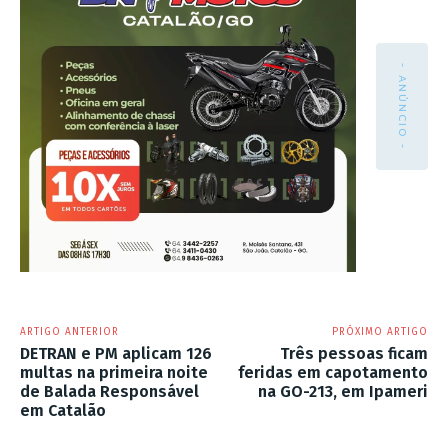
- ANÚNCIO -
ARTIGO ANTERIOR
PRÓXIMO ARTIGO
DETRAN e PM aplicam 126
Três pessoas ficam
multas na primeira noite
feridas em capotamento
de Balada Responsável
na GO-213, em Ipameri
em Catalão