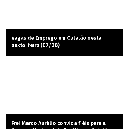
Vagas de Emprego em Catalão nesta
sexta-feira (07/08)
Frei Marco Aurélio convida fiéis para a