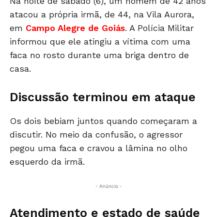
Na noite de sábado (6), um homem de 42 anos
atacou a própria irmã, de 44, na Vila Aurora,
em
Campo Alegre de Goiás
. A Polícia Militar
informou que ele atingiu a vítima com uma
faca no rosto durante uma briga dentro de
casa.
Discussão terminou em ataque
Os dois bebiam juntos quando começaram a
discutir. No meio da confusão, o agressor
pegou uma faca e cravou a lâmina no olho
esquerdo da irmã.
- Anúncio -
Atendimento e estado de saúde