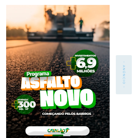
- ANÚNCIO -