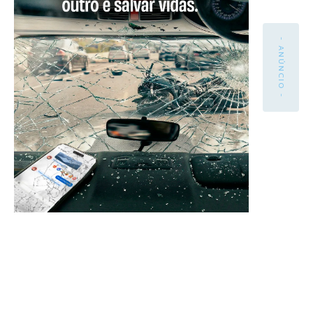
- ANÚNCIO -