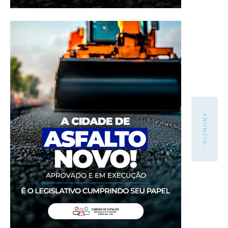
- ANÚNCIO -