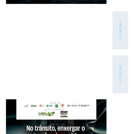
- ANÚNCIO -
- ANÚNCIO -