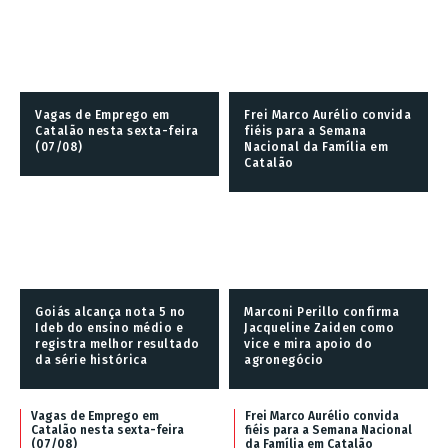
Vagas de Emprego em
Frei Marco Aurélio convida
Catalão nesta sexta-feira
fiéis para a Semana
(07/08)
Nacional da Família em
Catalão
Goiás alcança nota 5 no
Marconi Perillo confirma
Ideb do ensino médio e
Jacqueline Zaiden como
registra melhor resultado
vice e mira apoio do
da série histórica
agronegócio
Vagas de Emprego em
Frei Marco Aurélio convida
Catalão nesta sexta-feira
fiéis para a Semana Nacional
(07/08)
da Família em Catalão