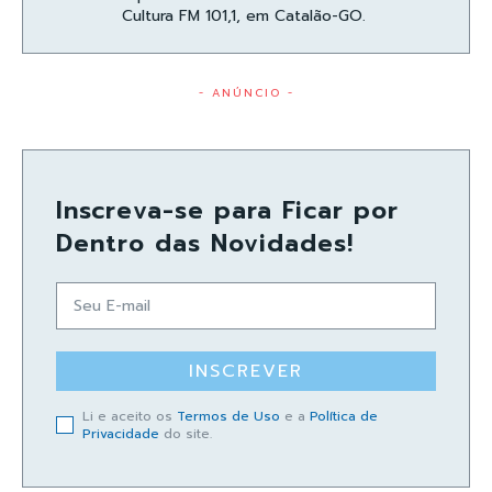
Cultura FM 101,1, em Catalão-GO.
- ANÚNCIO -
Inscreva-se para Ficar por
Dentro das Novidades!
INSCREVER
Li e aceito os
Termos de Uso
e a
Política de
Privacidade
do site.