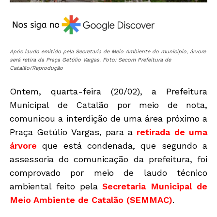
Após laudo emitido pela Secretaria de Meio Ambiente do município, árvore
será retira da Praça Getúlio Vargas. Foto: Secom Prefeitura de
Catalão/Reprodução
Ontem, quarta-feira (20/02), a Prefeitura
Municipal de Catalão por meio de nota,
comunicou a interdição de uma área próximo a
Praça Getúlio Vargas, para a
retirada de uma
árvore
que está condenada, que segundo a
assessoria do comunicação da prefeitura, foi
comprovado por meio de laudo técnico
ambiental feito pela
Secretaria Municipal de
Meio Ambiente de Catalão (SEMMAC)
.