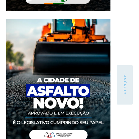
- ANÚNCIO -