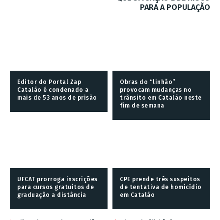
PARA A POPULAÇÃO
Editor do Portal Zap
Obras do “linhão”
Catalão é condenado a
provocam mudanças no
mais de 53 anos de prisão
trânsito em Catalão neste
fim de semana
UFCAT prorroga inscrições
CPE prende três suspeitos
para cursos gratuitos de
de tentativa de homicídio
graduação a distância
em Catalão