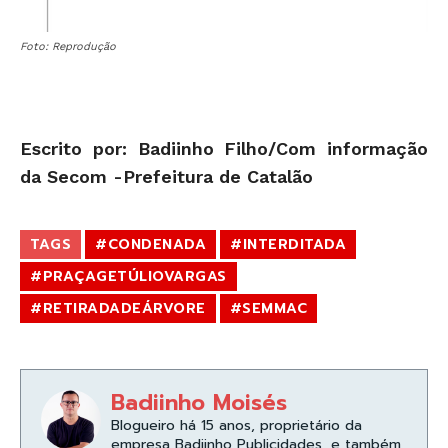
Foto: Reprodução
Escrito por: Badiinho Filho/Com informação
da Secom -Prefeitura de Catalão
TAGS
#CONDENADA
#INTERDITADA
#PRAÇAGETÚLIOVARGAS
#RETIRADADEÁRVORE
#SEMMAC
Badiinho Moisés
Blogueiro há 15 anos, proprietário da
empresa Badiinho Publicidades, e também