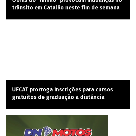
trânsito em Catalão neste fim de semana
UFCAT prorroga inscrições para cursos
gratuitos de graduação a distância