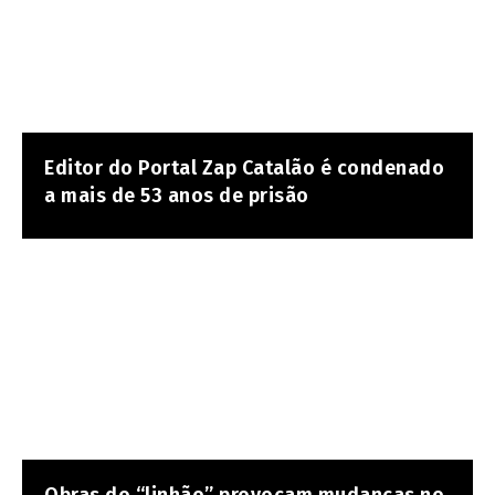
Editor do Portal Zap Catalão é condenado
a mais de 53 anos de prisão
Obras do “linhão” provocam mudanças no