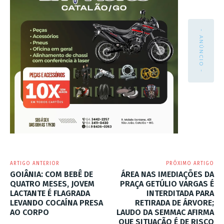
- ANÚNCIO -
ARTIGO ANTERIOR
PRÓXIMO ARTIGO
GOIÂNIA: COM BEBÊ DE
ÁREA NAS IMEDIAÇÕES DA
QUATRO MESES, JOVEM
PRAÇA GETÚLIO VARGAS É
LACTANTE É FLAGRADA
INTERDITADA PARA
LEVANDO COCAÍNA PRESA
RETIRADA DE ÁRVORE;
AO CORPO
LAUDO DA SEMMAC AFIRMA
QUE SITUAÇÃO É DE RISCO