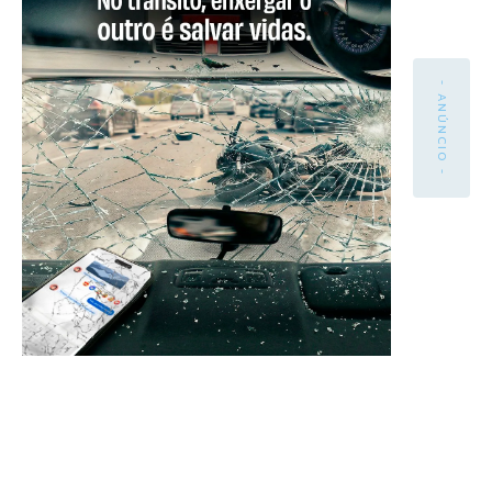
- ANÚNCIO -