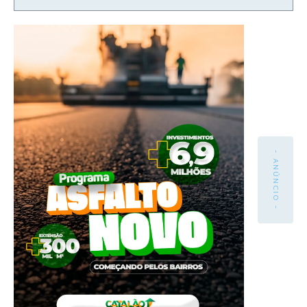
- ANÚNCIO -