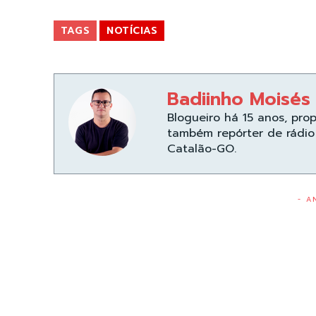
TAGS
NOTÍCIAS
Badiinho Moisés
Blogueiro há 15 anos, pro
também repórter de rádio 
Catalão-GO.
- A