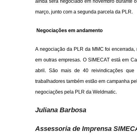
ainda será negociado em novembro durante o
março, junto com a segunda parcela da PLR.
Negociações em andamento
A negociação da PLR da MMC foi encerrada, 
em outras empresas. O SIMECAT está em Cam
abril. São mais de 40 reivindicações qu
trabalhadores também estão em campanha pel
negociações pela PLR da Weldmatic.
Juliana Barbosa
Assessoria de Imprensa SIMEC