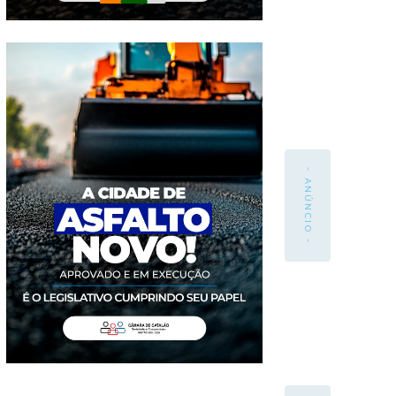
- ANÚNCIO -