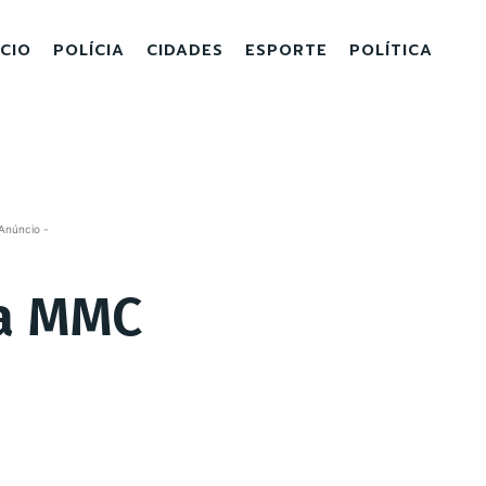
ICIO
POLÍCIA
CIDADES
ESPORTE
POLÍTICA
Anúncio -
a MMC