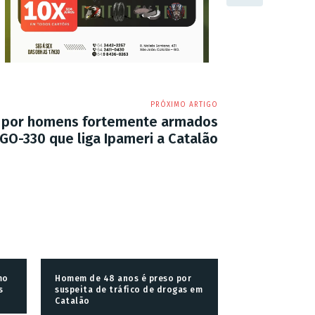
PRÓXIMO ARTIGO
o por homens fortemente armados
GO-330 que liga Ipameri a Catalão
mo
Homem de 48 anos é preso por
s
suspeita de tráfico de drogas em
Catalão