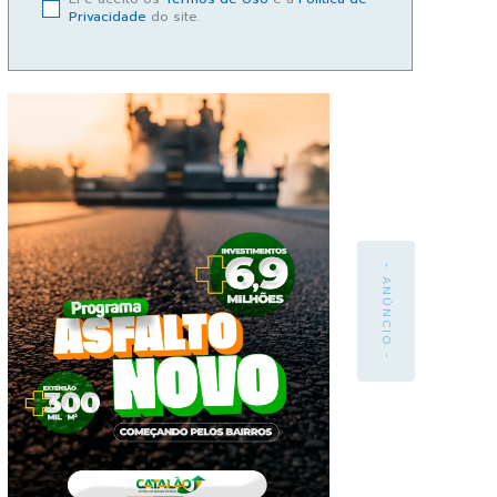
Privacidade
do site.
- ANÚNCIO -