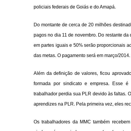
policiais federais de Goiás e do Amapá.
Do montante de cerca de 20 milhões destinad
pagos no dia 11 de novembro. Do restante da q
em partes iguais e 50% serão proporcionais a
das metas. O pagamento será em março/2014.
Além da definição de valores, ficou aprovad
formada por sindicato e empresa. Esse é u
trabalhador perdia sua PLR devido às faltas. 
aprendizes na PLR. Pela primeira vez, eles rec
Os trabalhadores da MMC também recebem 