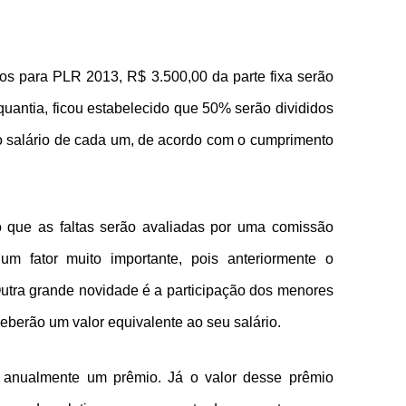
os para PLR 2013, R$ 3.500,00 da parte fixa serão
uantia, ficou estabelecido que 50% serão divididos
o salário de cada um, de acordo com o cumprimento
o que as faltas serão avaliadas por uma comissão
m fator muito importante, pois anteriormente o
Outra grande novidade é a participação dos menores
eberão um valor equivalente ao seu salário.
anualmente um prêmio. Já o valor desse prêmio