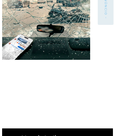
- ANÚNCIO -