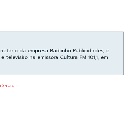
prietário da empresa Badiinho Publicidades, e
e televisão na emissora Cultura FM 101,1, em
NÚNCIO -