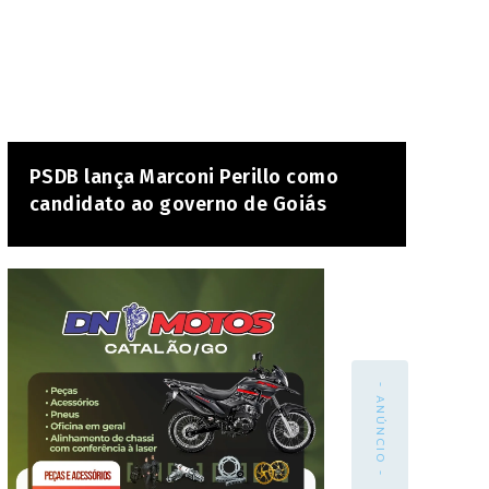
PSDB lança Marconi Perillo como
candidato ao governo de Goiás
- ANÚNCIO -