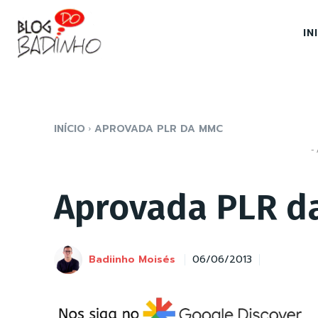
IN
INÍCIO
APROVADA PLR DA MMC
- 
Aprovada PLR d
Badiinho Moisés
06/06/2013