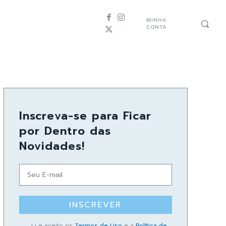
MINHA
CONTA
Inscreva-se para Ficar
por Dentro das
Novidades!
INSCREVER
Li e aceito os
Termos de Uso
e a
Política de