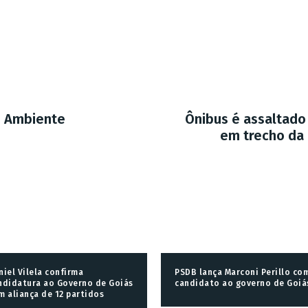
o Ambiente
Ônibus é assaltad
em trecho da 
niel Vilela confirma
PSDB lança Marconi Perillo co
ndidatura ao Governo de Goiás
candidato ao governo de Goiá
m aliança de 12 partidos