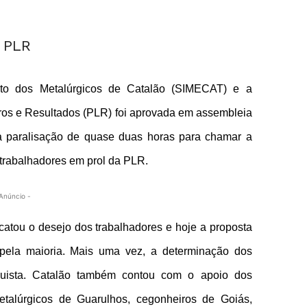
ato dos Metalúrgicos de Catalão (SIMECAT) e a
cros e Resultados (PLR) foi aprovada em assembleia
a paralisação de quase duas horas para chamar a
trabalhadores em prol da PLR.
Anúncio -
catou o desejo dos trabalhadores e hoje a proposta
pela maioria. Mais uma vez, a determinação dos
nquista. Catalão também contou com o apoio dos
etalúrgicos de Guarulhos, cegonheiros de Goiás,