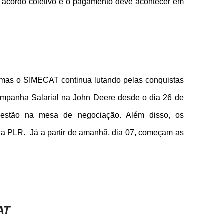
 acordo coletivo e o pagamento deve acontecer em
mas o SIMECAT continua lutando pelas conquistas
panha Salarial na John Deere desde o dia 26 de
e estão na mesa de negociação. Além disso, os
a PLR. Já a partir de amanhã, dia 07, começam as
AT