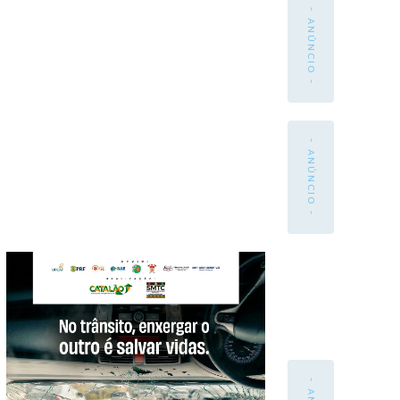
- ANÚNCIO -
- ANÚNCIO -