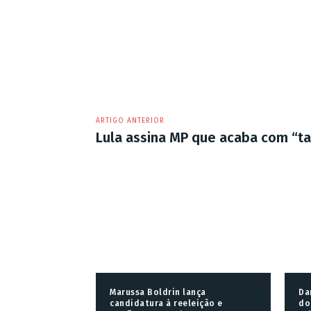
ARTIGO ANTERIOR
Lula assina MP que acaba com “ta
Marussa Boldrin lança
Da
candidatura à reeleição e
do