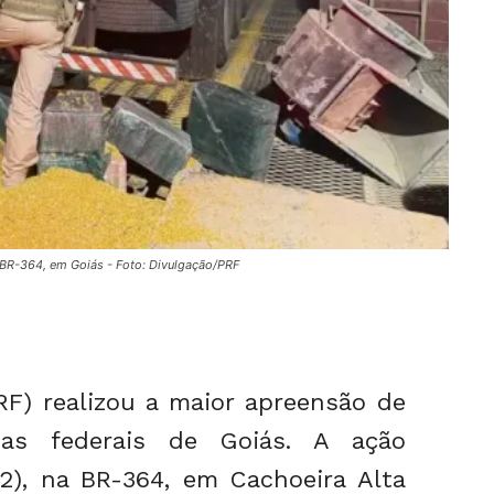
 BR-364, em Goiás - Foto: Divulgação/PRF
PRF) realizou a maior apreensão de
as federais de Goiás. A ação
12), na BR-364, em Cachoeira Alta