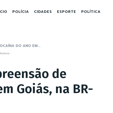
ICIO
POLÍCIA
CIDADES
ESPORTE
POLÍTICA
OCAÍNA DO ANO EM...
Anúncio -
preensão de
em Goiás, na BR-