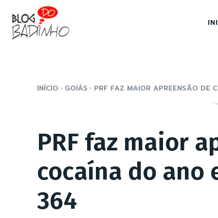
IN
INÍCIO
GOIÁS
PRF FAZ MAIOR APREENSÃO DE C
- 
PRF faz maior a
cocaína do ano 
364