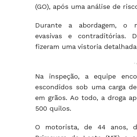
(GO), após uma análise de risc
Durante a abordagem, o mo
evasivas e contraditórias. D
fizeram uma vistoria detalhad
- 
Na inspeção, a equipe enco
escondidos sob uma carga de
em grãos. Ao todo, a droga a
500 quilos.
O motorista, de 44 anos, 