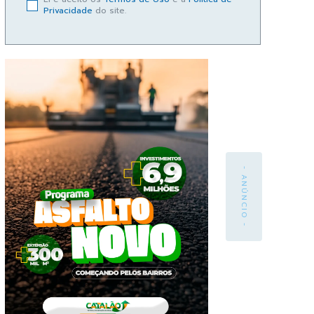
Privacidade
do site.
- ANÚNCIO -