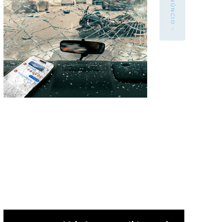
- ANÚNCIO -