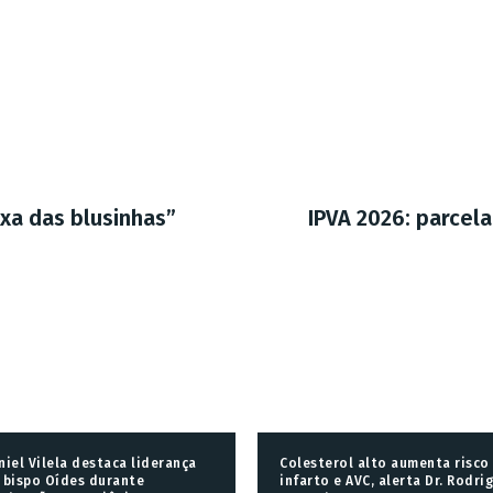
xa das blusinhas”
IPVA 2026: parcela
niel Vilela destaca liderança
Colesterol alto aumenta risco
 bispo Oídes durante
infarto e AVC, alerta Dr. Rodri