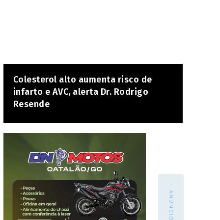
Colesterol alto aumenta risco de
infarto e AVC, alerta Dr. Rodrigo
Resende
- ANÚNCIO -