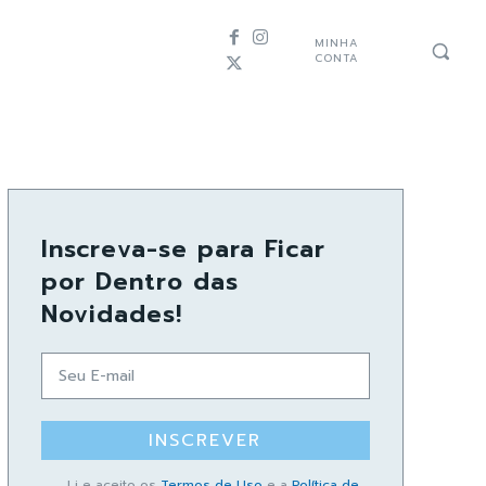
MINHA
CONTA
Inscreva-se para Ficar
por Dentro das
Novidades!
INSCREVER
Li e aceito os
Termos de Uso
e a
Política de