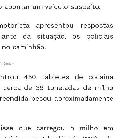
o apontar um veículo suspeito.
torista apresentou respostas
iante da situação, os policiais
a no caminhão.
Anúncio -
ntrou 450 tabletes de cocaína
 cerca de 39 toneladas de milho
preendida pesou aproximadamente
disse que carregou o milho em