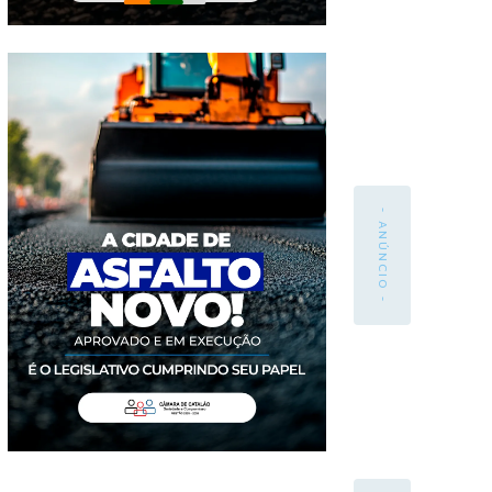
- ANÚNCIO -