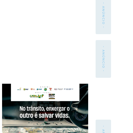
- ANÚNCIO -
- ANÚNCIO -