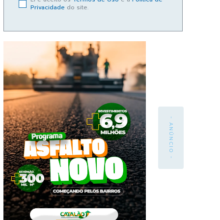
Privacidade
do site.
- ANÚNCIO -