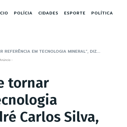
ICIO
POLÍCIA
CIDADES
ESPORTE
POLÍTICA
 REFERÊNCIA EM TECNOLOGIA MINERAL”, DIZ...
Anúncio -
e tornar
ecnologia
ré Carlos Silva,