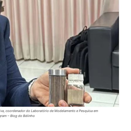
Silva, coordenador do Laboratório de Modelamento e Pesquisa em
gram – Blog do Bdiinho