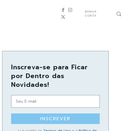
MINHA
CONTA
Inscreva-se para Ficar
por Dentro das
Novidades!
INSCREVER
Li e aceito os
Termos de Uso
e a
Política de