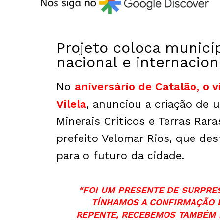
Projeto coloca munic
nacional e internacion
No
aniversário de Catalão, o 
Vilela
, anunciou a criação de 
Minerais Críticos e Terras Rara
prefeito Velomar Rios, que de
para o futuro da cidade.
“FOI UM PRESENTE DE SURPRES
TÍNHAMOS A CONFIRMAÇÃO D
REPENTE, RECEBEMOS TAMBÉM E