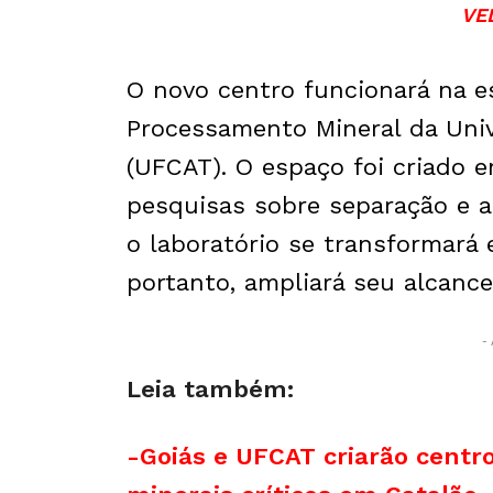
VE
O novo centro funcionará na e
Processamento Mineral da Univ
(UFCAT). O espaço foi criado e
pesquisas sobre separação e a
o laboratório se transformará 
portanto, ampliará seu alcance 
- 
Leia também:
-Goiás e UFCAT criarão centro