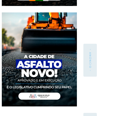
- ANÚNCIO -