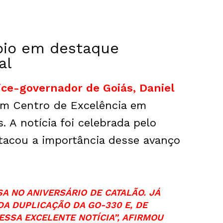
ípio em destaque
al
vice-governador de Goiás, Daniel
um Centro de Excelência em
s. A notícia foi celebrada pelo
stacou a importância desse avanço
A NO ANIVERSÁRIO DE CATALÃO. JÁ
A DUPLICAÇÃO DA GO-330 E, DE
SSA EXCELENTE NOTÍCIA”, AFIRMOU