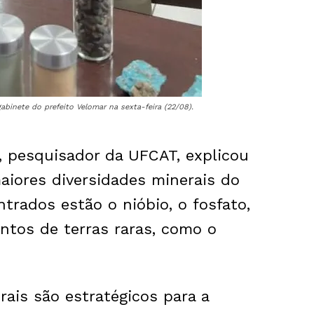
abinete do prefeito Velomar na sexta-feira (22/08).
, pesquisador da UFCAT, explicou
iores diversidades minerais do
trados estão o nióbio, o fosfato,
ntos de terras raras, como o
ais são estratégicos para a