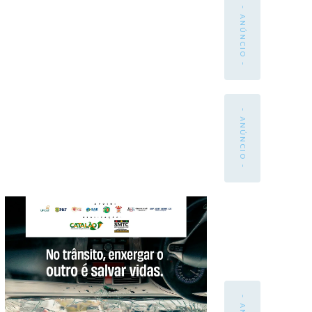
- ANÚNCIO -
- ANÚNCIO -