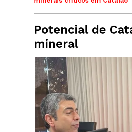
minerais críticos em Catalão
Potencial de Cat
mineral