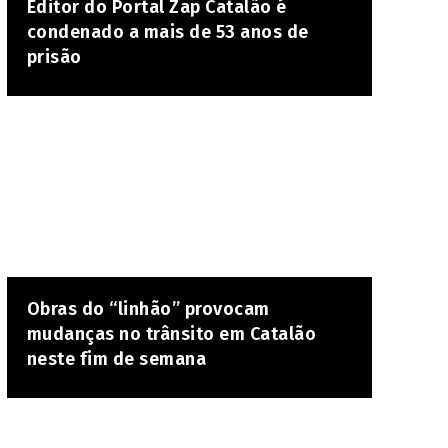
Editor do Portal Zap Catalão é
condenado a mais de 53 anos de
prisão
Obras do “linhão” provocam
mudanças no trânsito em Catalão
neste fim de semana