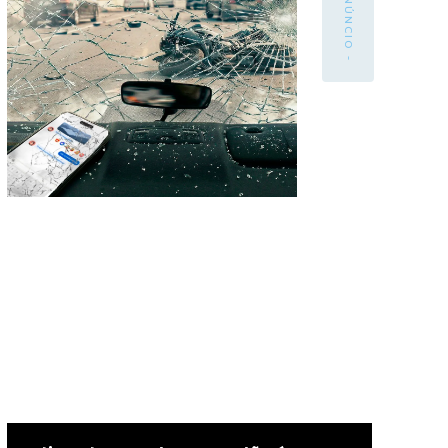
- ANÚNCIO -