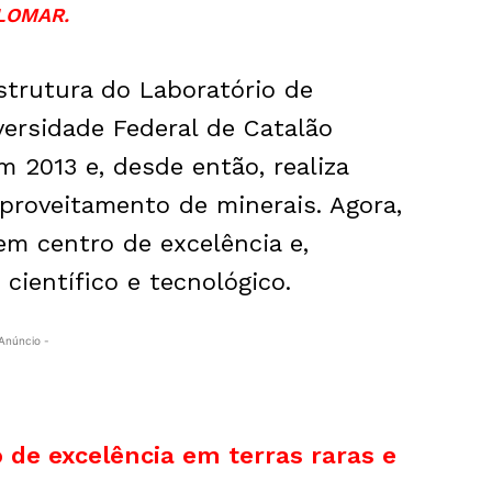
LOMAR.
strutura do Laboratório de
ersidade Federal de Catalão
m 2013 e, desde então, realiza
proveitamento de minerais. Agora,
em centro de excelência e,
científico e tecnológico.
Anúncio -
 de excelência em terras raras e