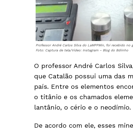
Professor André Carlos Silva do LaMPPMin, foi recebido no g
Foto: Captura de tela/Vídeo: Instagram – Blog do Bdiinho
O professor André Carlos Silva
que Catalão possui uma das ma
país. Entre os elementos encon
o titânio e os chamados eleme
lantânio, o cério e o neodímio.
De acordo com ele, esses miner