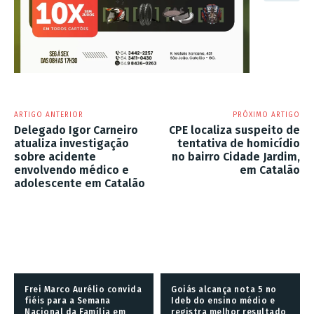
ARTIGO ANTERIOR
PRÓXIMO ARTIGO
Delegado Igor Carneiro
CPE localiza suspeito de
atualiza investigação
tentativa de homicídio
sobre acidente
no bairro Cidade Jardim,
envolvendo médico e
em Catalão
adolescente em Catalão
Frei Marco Aurélio convida
Goiás alcança nota 5 no
fiéis para a Semana
Ideb do ensino médio e
Nacional da Família em
registra melhor resultado