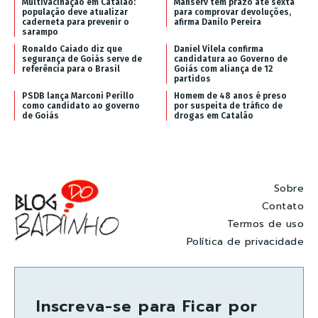
Multivacinação em Catalão:
Manserv tem prazo até sexta
população deve atualizar
para comprovar devoluções,
caderneta para prevenir o
afirma Danilo Pereira
sarampo
Ronaldo Caiado diz que
Daniel Vilela confirma
segurança de Goiás serve de
candidatura ao Governo de
referência para o Brasil
Goiás com aliança de 12
partidos
PSDB lança Marconi Perillo
Homem de 48 anos é preso
como candidato ao governo
por suspeita de tráfico de
de Goiás
drogas em Catalão
Sobre
Contato
Termos de uso
Política de privacidade
Inscreva-se para Ficar por