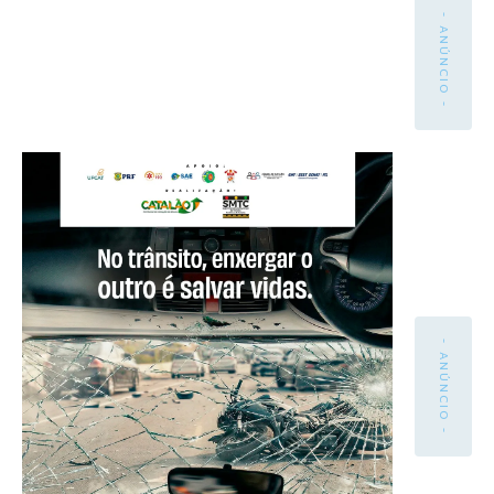
- ANÚNCIO -
- ANÚNCIO -