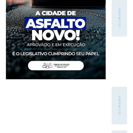
- ANÚNCIO -
- ANÚNCIO -