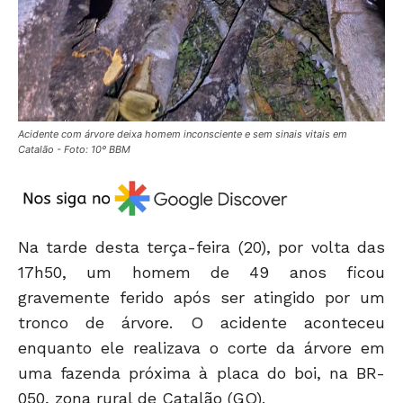
Acidente com árvore deixa homem inconsciente e sem sinais vitais em
Catalão - Foto: 10º BBM
Na tarde desta terça-feira (20), por volta das
17h50, um homem de 49 anos ficou
gravemente ferido após ser atingido por um
tronco de árvore. O acidente aconteceu
enquanto ele realizava o corte da árvore em
uma fazenda próxima à placa do boi, na BR-
050, zona rural de Catalão (GO).