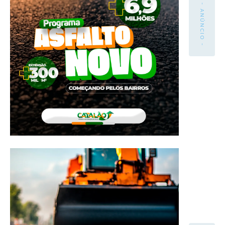
- ANÚNCIO -