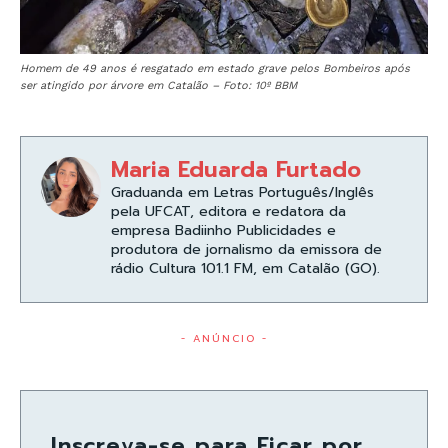
Homem de 49 anos é resgatado em estado grave pelos Bombeiros após
ser atingido por árvore em Catalão – Foto: 10º BBM
Maria Eduarda Furtado
Graduanda em Letras Português/Inglês
pela UFCAT, editora e redatora da
empresa Badiinho Publicidades e
produtora de jornalismo da emissora de
rádio Cultura 101.1 FM, em Catalão (GO).
- ANÚNCIO -
Inscreva-se para Ficar por