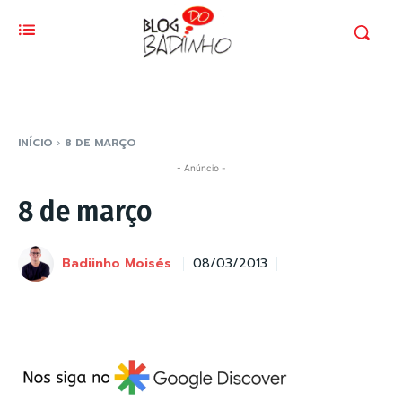
INÍCIO
8 DE MARÇO
- Anúncio -
8 de março
Badiinho Moisés
08/03/2013