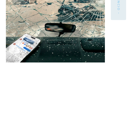
- ANÚNCIO -