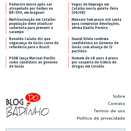
Pedestre morre após ser
Vagas de Emprego em
atropelado por ônibus na
Catalão nesta quinta-feira
BR-050, em Araguari
(06/08)
Multivacinação em Catalão:
Manserv tem prazo até sexta
população deve atualizar
para comprovar devoluções,
caderneta para prevenir o
afirma Danilo Pereira
sarampo
Ronaldo Caiado diz que
Daniel Vilela confirma
segurança de Goiás serve de
candidatura ao Governo de
referência para o Brasil
Goiás com aliança de 12
partidos
PSDB lança Marconi Perillo
Homem de 48 anos é preso
como candidato ao governo
por suspeita de tráfico de
de Goiás
drogas em Catalão
Sobre
Contato
Termos de uso
Política de privacidade