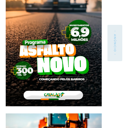
- ANÚNCIO -