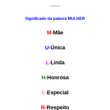
- Anúncio -
Significado da palavra MULHER
M-
Mãe
U-
Única
L-
Linda
H-
Honrosa
E-
Especial
R-
Respeito