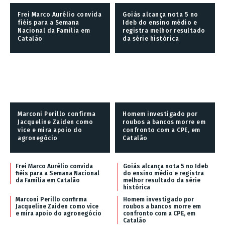
Frei Marco Aurélio convida
Goiás alcança nota 5 no
fiéis para a Semana
Ideb do ensino médio e
Nacional da Família em
registra melhor resultado
Catalão
da série histórica
Marconi Perillo confirma
Homem investigado por
Jacqueline Zaiden como
roubos a bancos morre em
vice e mira apoio do
confronto com a CPE, em
agronegócio
Catalão
Frei Marco Aurélio convida
Goiás alcança nota 5 no Ideb
fiéis para a Semana Nacional
do ensino médio e registra
da Família em Catalão
melhor resultado da série
histórica
Marconi Perillo confirma
Homem investigado por
Jacqueline Zaiden como vice
roubos a bancos morre em
e mira apoio do agronegócio
confronto com a CPE, em
Catalão