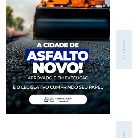
- ANÚNCIO -