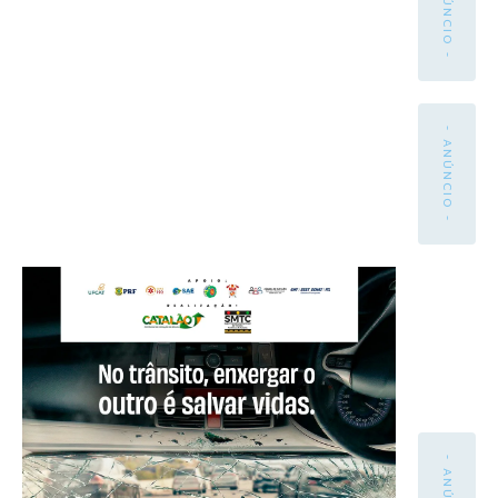
- ANÚNCIO -
- ANÚNCIO -