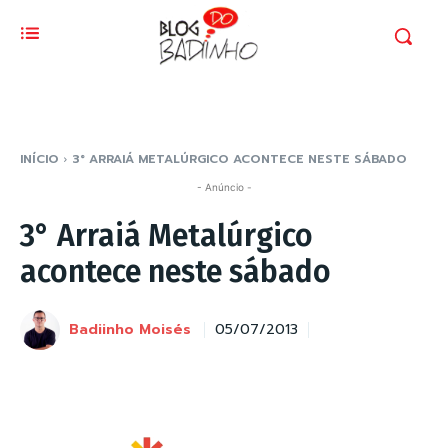
INÍCIO
3° ARRAIÁ METALÚRGICO ACONTECE NESTE SÁBADO
- Anúncio -
3° Arraiá Metalúrgico
acontece neste sábado
Badiinho Moisés
05/07/2013