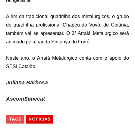
refrigerante.
Além da tradicional quadrilha dos metalúrgicos, o grupo
de quadrilha profissional Chapéu do Vovô, de Goiânia,
também vai se apresentar. O 3° Arraiá Metalúrgico será
animado pela banda Sintonya do Forró.
Neste ano, o Arraiá Metalúrgico conta com o apoio do
SESI Catalão.
Juliana Barbosa
AscomSimecat
TAGS
NOTÍCIAS