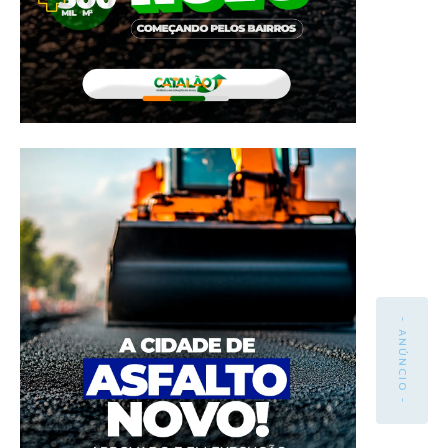
- ANÚNCIO -