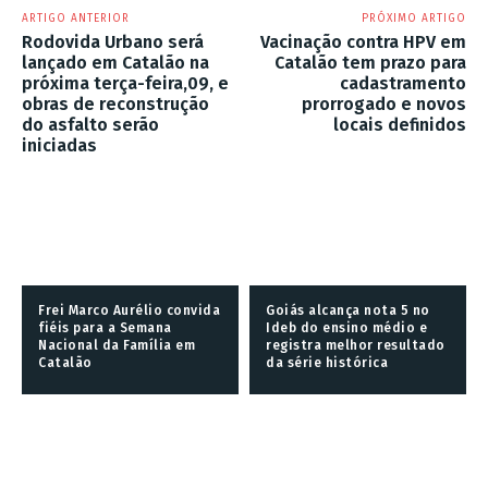
ARTIGO ANTERIOR
PRÓXIMO ARTIGO
Rodovida Urbano será
Vacinação contra HPV em
lançado em Catalão na
Catalão tem prazo para
próxima terça-feira,09, e
cadastramento
obras de reconstrução
prorrogado e novos
do asfalto serão
locais definidos
iniciadas
Frei Marco Aurélio convida
Goiás alcança nota 5 no
fiéis para a Semana
Ideb do ensino médio e
Nacional da Família em
registra melhor resultado
Catalão
da série histórica