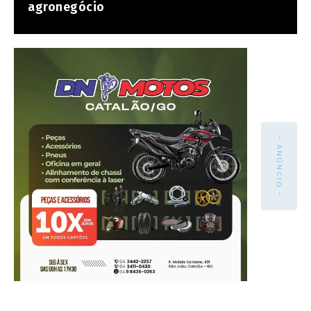
agronegócio
- ANÚNCIO -