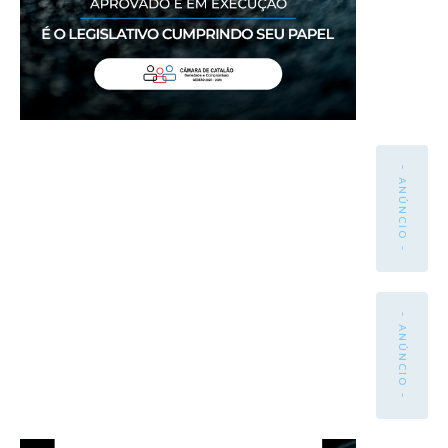
- ANÚNCIO -
- ANÚNCIO -