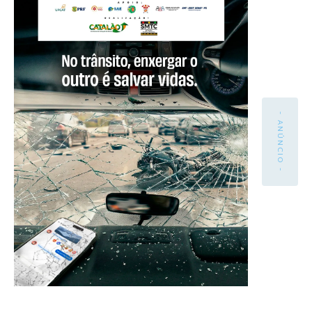
- ANÚNCIO -