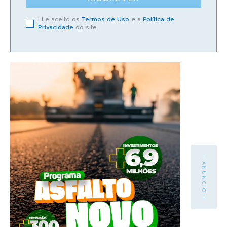
Li e aceito os
Termos de Uso
e a
Política de
Privacidade
do site.
- ANÚNCIO -