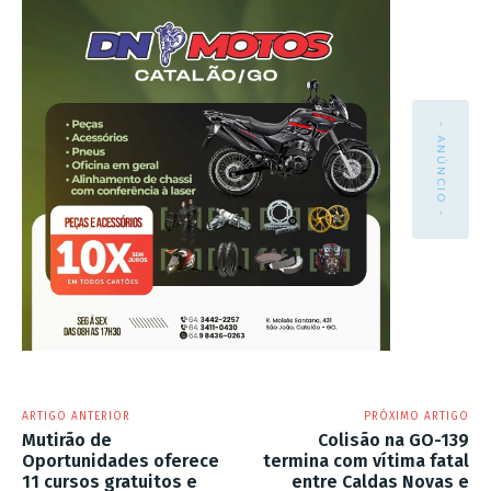
- ANÚNCIO -
ARTIGO ANTERIOR
PRÓXIMO ARTIGO
Mutirão de
Colisão na GO-139
Oportunidades oferece
termina com vítima fatal
11 cursos gratuitos e
entre Caldas Novas e