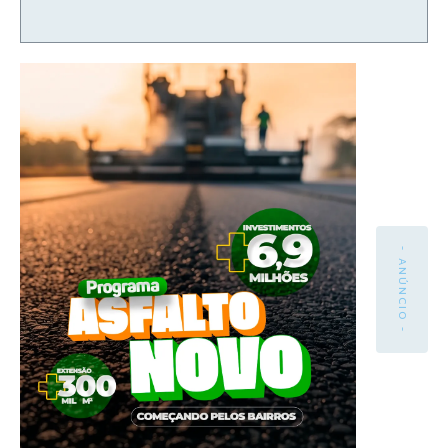
- ANÚNCIO -