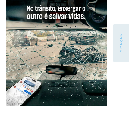
- ANÚNCIO -