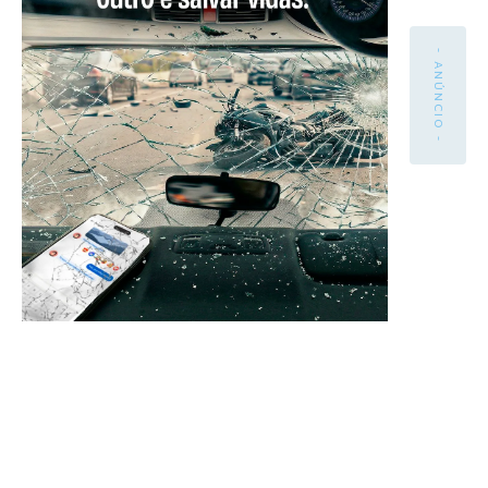
- ANÚNCIO -