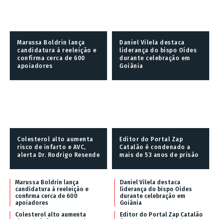
Marussa Boldrin lança
Daniel Vilela destaca
candidatura à reeleição e
liderança do bispo Oídes
confirma cerca de 600
durante celebração em
apoiadores
Goiânia
Colesterol alto aumenta
Editor do Portal Zap
risco de infarto e AVC,
Catalão é condenado a
alerta Dr. Rodrigo Resende
mais de 53 anos de prisão
Marussa Boldrin lança
Daniel Vilela destaca
candidatura à reeleição e
liderança do bispo Oídes
confirma cerca de 600
durante celebração em
apoiadores
Goiânia
Colesterol alto aumenta
Editor do Portal Zap Catalão