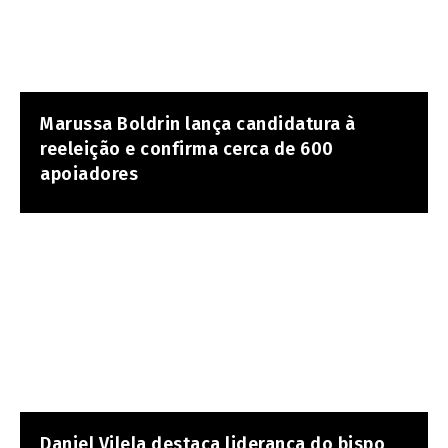
Marussa Boldrin lança candidatura à
reeleição e confirma cerca de 600
apoiadores
Daniel Vilela destaca liderança do bispo