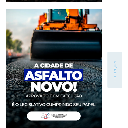
- ANÚNCIO -