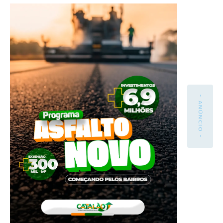
- ANÚNCIO -