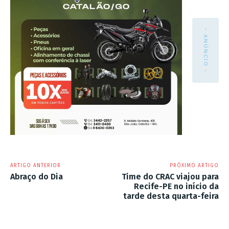
- ANÚNCIO -
ARTIGO ANTERIOR
PRÓXIMO ARTIGO
Abraço do Dia
Time do CRAC viajou para
Recife-PE no início da
tarde desta quarta-feira