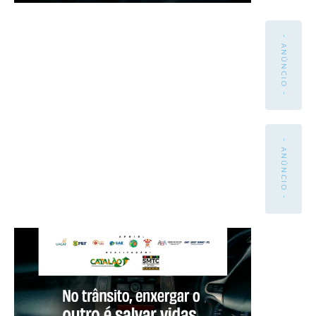
- ANÚNCIO -
- ANÚNCIO -