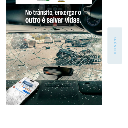
- ANÚNCIO -