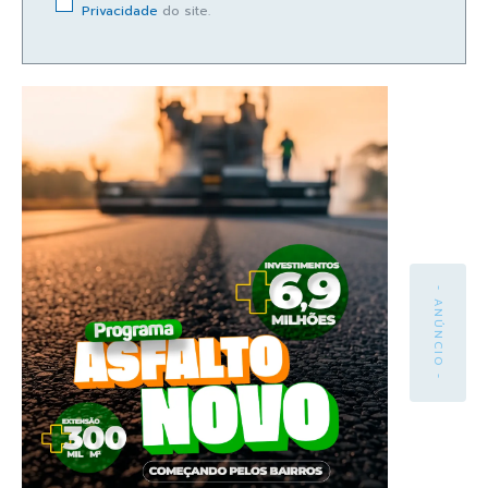
Privacidade
do site.
- ANÚNCIO -