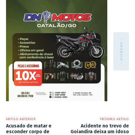
- ANÚNCIO -
ARTIGO ANTERIOR
PRÓXIMO ARTIGO
Acusado de matar e
Acidente no trevo de
esconder corpo de
Goiandira deixa um idoso