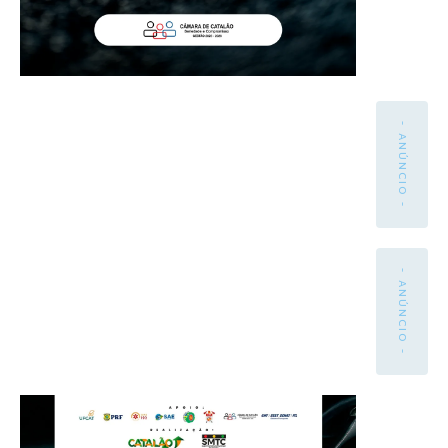
- ANÚNCIO -
- ANÚNCIO -