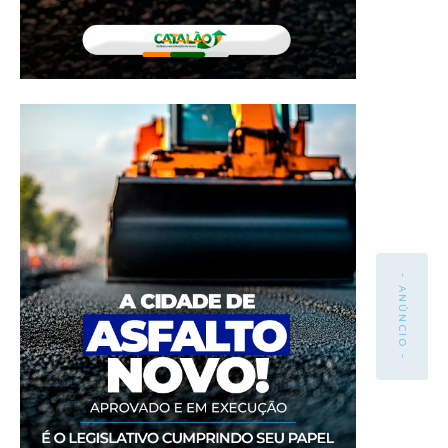
- ANÚNCIO -