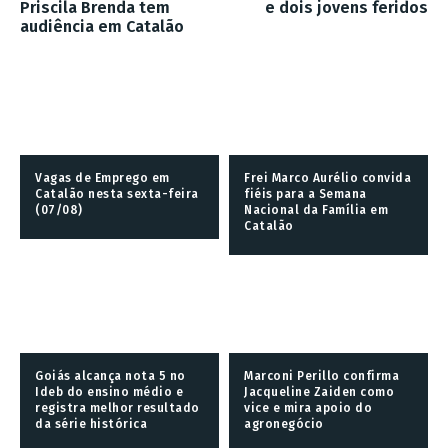
Priscila Brenda tem
e dois jovens feridos
audiência em Catalão
Vagas de Emprego em
Frei Marco Aurélio convida
Catalão nesta sexta-feira
fiéis para a Semana
(07/08)
Nacional da Família em
Catalão
Goiás alcança nota 5 no
Marconi Perillo confirma
Ideb do ensino médio e
Jacqueline Zaiden como
registra melhor resultado
vice e mira apoio do
da série histórica
agronegócio