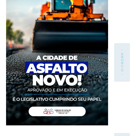
- ANÚNCIO -