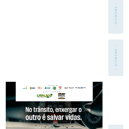
- ANÚNCIO -
- ANÚNCIO -