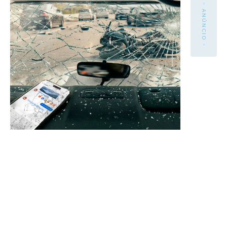
- ANÚNCIO -