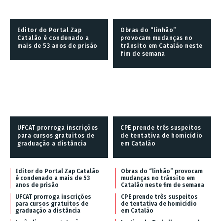
Editor do Portal Zap
Obras do “linhão”
Catalão é condenado a
provocam mudanças no
mais de 53 anos de prisão
trânsito em Catalão neste
fim de semana
UFCAT prorroga inscrições
CPE prende três suspeitos
para cursos gratuitos de
de tentativa de homicídio
graduação a distância
em Catalão
Editor do Portal Zap Catalão
Obras do “linhão” provocam
é condenado a mais de 53
mudanças no trânsito em
anos de prisão
Catalão neste fim de semana
UFCAT prorroga inscrições
CPE prende três suspeitos
para cursos gratuitos de
de tentativa de homicídio
graduação a distância
em Catalão