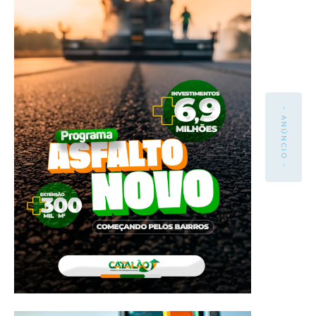
- ANÚNCIO -