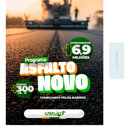
- ANÚNCIO -