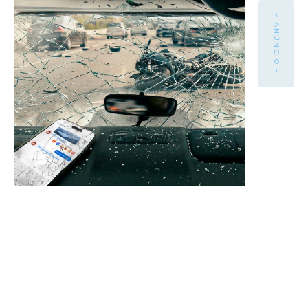
- ANÚNCIO -