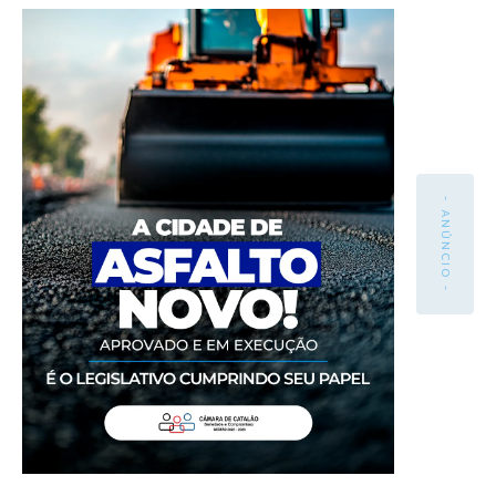
- ANÚNCIO -