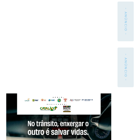
- ANÚNCIO -
- ANÚNCIO -