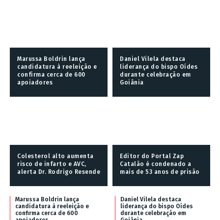
Marussa Boldrin lança
Daniel Vilela destaca
candidatura à reeleição e
liderança do bispo Oídes
confirma cerca de 600
durante celebração em
apoiadores
Goiânia
Colesterol alto aumenta
Editor do Portal Zap
risco de infarto e AVC,
Catalão é condenado a
alerta Dr. Rodrigo Resende
mais de 53 anos de prisão
Marussa Boldrin lança
Daniel Vilela destaca
candidatura à reeleição e
liderança do bispo Oídes
confirma cerca de 600
durante celebração em
apoiadores
Goiânia