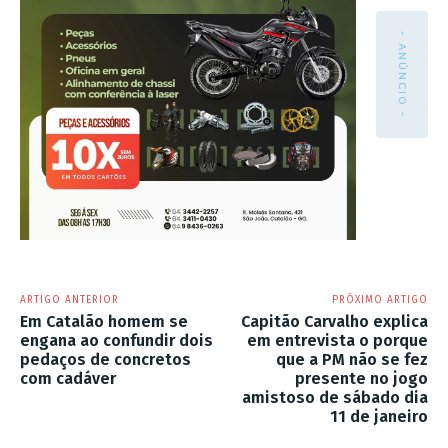
- ANÚNCIO -
ARTIGO ANTERIOR
PRÓXIMO ARTIGO
Em Catalão homem se
Capitão Carvalho explica
engana ao confundir dois
em entrevista o porque
pedaços de concretos
que a PM não se fez
com cadáver
presente no jogo
amistoso de sábado dia
11 de janeiro