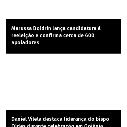
Marussa Boldrin lança candidatura à
reeleição e confirma cerca de 600
apoiadores
Daniel Vilela destaca liderança do bispo
Oídes durante celebração em Goiânia