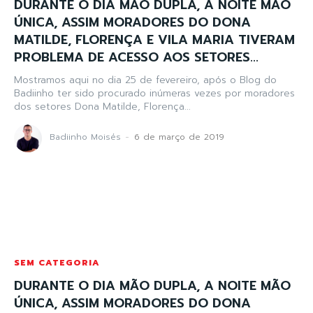
DURANTE O DIA MÃO DUPLA, A NOITE MÃO
ÚNICA, ASSIM MORADORES DO DONA
MATILDE, FLORENÇA E VILA MARIA TIVERAM
PROBLEMA DE ACESSO AOS SETORES...
Mostramos aqui no dia 25 de fevereiro, após o Blog do
Badiinho ter sido procurado inúmeras vezes por moradores
dos setores Dona Matilde, Florença...
Badiinho Moisés
-
6 de março de 2019
SEM CATEGORIA
DURANTE O DIA MÃO DUPLA, A NOITE MÃO
ÚNICA, ASSIM MORADORES DO DONA