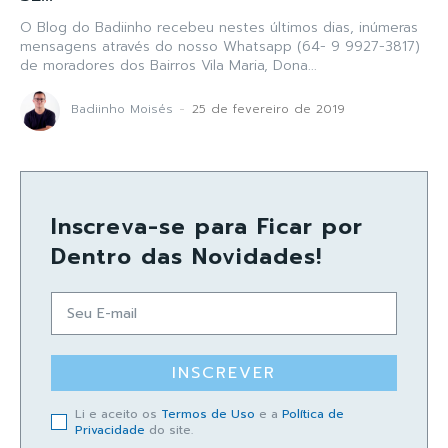
O Blog do Badiinho recebeu nestes últimos dias, inúmeras
mensagens através do nosso Whatsapp (64- 9 9927-3817)
de moradores dos Bairros Vila Maria, Dona...
Badiinho Moisés
-
25 de fevereiro de 2019
Inscreva-se para Ficar por
Dentro das Novidades!
INSCREVER
Li e aceito os
Termos de Uso
e a
Política de
Privacidade
do site.