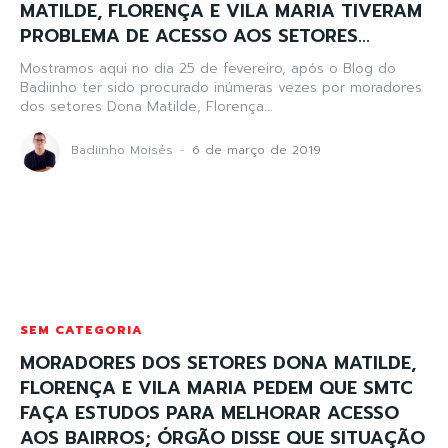
MATILDE, FLORENÇA E VILA MARIA TIVERAM
PROBLEMA DE ACESSO AOS SETORES...
Mostramos aqui no dia 25 de fevereiro, após o Blog do
Badiinho ter sido procurado inúmeras vezes por moradores
dos setores Dona Matilde, Florença...
Badiinho Moisés
-
6 de março de 2019
SEM CATEGORIA
MORADORES DOS SETORES DONA MATILDE,
FLORENÇA E VILA MARIA PEDEM QUE SMTC
FAÇA ESTUDOS PARA MELHORAR ACESSO
AOS BAIRROS; ÓRGÃO DISSE QUE SITUAÇÃO