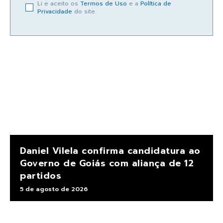
Li e aceito os
Termos de Uso
e a
Política de
Privacidade
do site.
Daniel Vilela confirma candidatura ao
Governo de Goiás com aliança de 12
partidos
5 de agosto de 2026