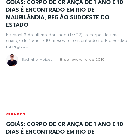
GOIÁS: CORPO DE CRIANÇA DE 1 ANO E 10
DIAS É ENCONTRADO EM RIO DE
MAURILÂNDIA, REGIÃO SUDOESTE DO
ESTADO
Na manhã do último domingo (17/02), o corpo de uma
criança de 1 ano e 10 meses foi encontrado no Rio verdão,
na região...
Badiinho Moisés
-
18 de fevereiro de 2019
CIDADES
GOIÁS: CORPO DE CRIANÇA DE 1 ANO E 10
DIAS É ENCONTRADO EM RIO DE