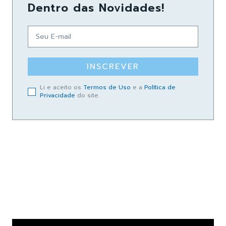
Dentro das Novidades!
INSCREVER
Li e aceito os
Termos de Uso
e a
Política de
Privacidade
do site.