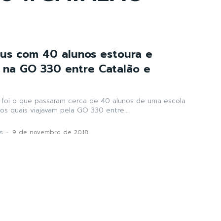
us com 40 alunos estoura e
 na GO 330 entre Catalão e
 foi o que passaram cerca de 40 alunos de uma escola
 os quais viajavam pela GO 330 entre...
s
-
9 de novembro de 2018