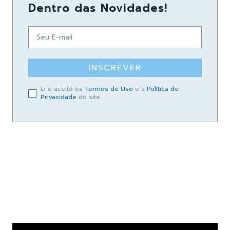
Dentro das Novidades!
INSCREVER
Li e aceito os
Termos de Uso
e a
Política de
Privacidade
do site.