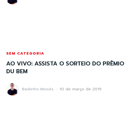
SEM CATEGORIA
AO VIVO: ASSISTA O SORTEIO DO PRÊMIO
DU BEM
Badiinho Moisés
-
10 de março de 2019