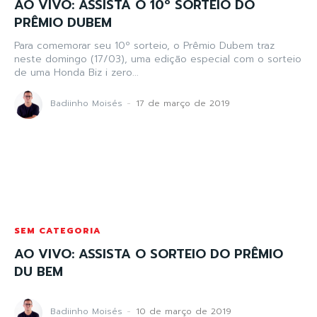
AO VIVO: ASSISTA O 10º SORTEIO DO
PRÊMIO DUBEM
Para comemorar seu 10º sorteio, o Prêmio Dubem traz
neste domingo (17/03), uma edição especial com o sorteio
de uma Honda Biz i zero...
Badiinho Moisés
-
17 de março de 2019
SEM CATEGORIA
AO VIVO: ASSISTA O SORTEIO DO PRÊMIO
DU BEM
Badiinho Moisés
-
10 de março de 2019