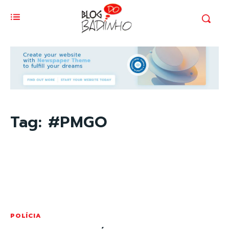
Tag:
#PMGO
POLÍCIA