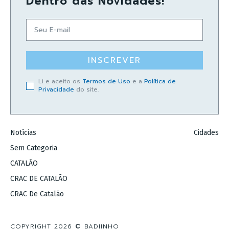
Dentro das Novidades!
INSCREVER
Li e aceito os
Termos de Uso
e a
Política de
Privacidade
do site.
Notícias
Cidades
Sem Categoria
CATALÃO
CRAC DE CATALÃO
CRAC De Catalão
COPYRIGHT 2026 © BADIINHO