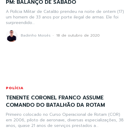
PM: BALANÇO DE SÁBADO
A Polícia Militar de Catalão prendeu na noite de ontem (17)
um homem de 33 anos por porte ilegal de armas. Ele foi
surpreendido...
Badiinho Moisés
-
18 de outubro de 2020
POLÍCIA
TENENTE CORONEL FRANCO ASSUME
COMANDO DO BATALHÃO DA ROTAM
Primeiro colocado no Curso Operacional de Rotam (COR)
em 2006, piloto de aeronave, diversas especializações, 38
anos, quase 21 anos de serviços prestados a...