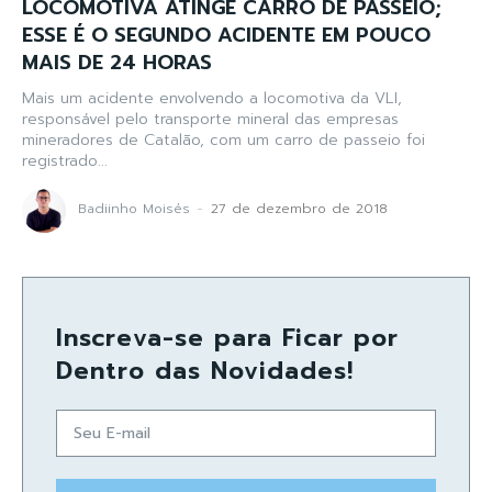
LOCOMOTIVA ATINGE CARRO DE PASSEIO;
ESSE É O SEGUNDO ACIDENTE EM POUCO
MAIS DE 24 HORAS
Mais um acidente envolvendo a locomotiva da VLI,
responsável pelo transporte mineral das empresas
mineradores de Catalão, com um carro de passeio foi
registrado...
Badiinho Moisés
-
27 de dezembro de 2018
Inscreva-se para Ficar por
Dentro das Novidades!