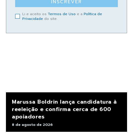
INSCREVER
Li e aceito os
Termos de Uso
e a
Política de
Privacidade
do site.
Marussa Boldrin lança candidatura à
reeleição e confirma cerca de 600
apoiadores
8 de agosto de 2026