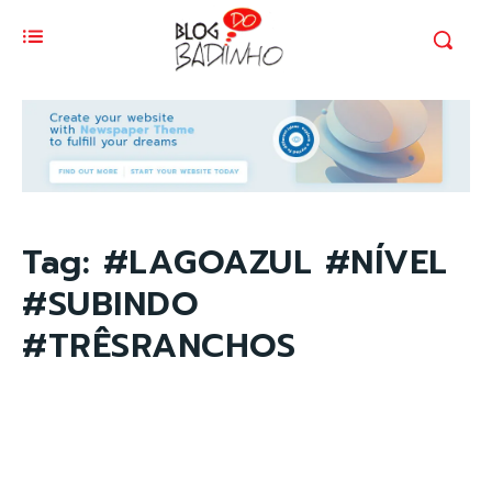
Tag:
#LAGOAZUL #NÍVEL
#SUBINDO
#TRÊSRANCHOS