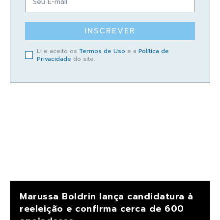
INSCREVER
Li e aceito os
Termos de Uso
e a
Política de
Privacidade
do site.
Marussa Boldrin lança candidatura à
reeleição e confirma cerca de 600