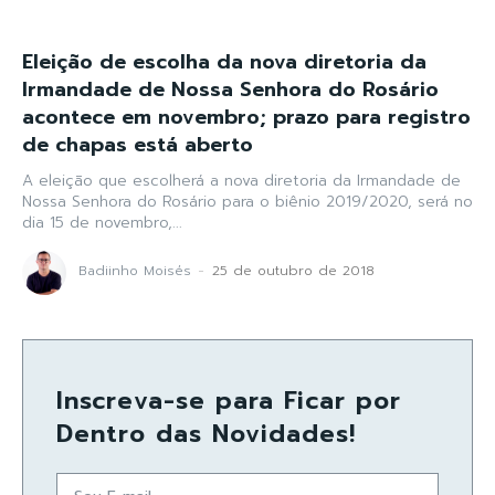
Eleição de escolha da nova diretoria da
Irmandade de Nossa Senhora do Rosário
acontece em novembro; prazo para registro
de chapas está aberto
A eleição que escolherá a nova diretoria da Irmandade de
Nossa Senhora do Rosário para o biênio 2019/2020, será no
dia 15 de novembro,...
Badiinho Moisés
-
25 de outubro de 2018
Inscreva-se para Ficar por
Dentro das Novidades!