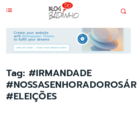
Tag:
#IRMANDADE
#NOSSASENHORADOROSÁR
#ELEIÇÕES