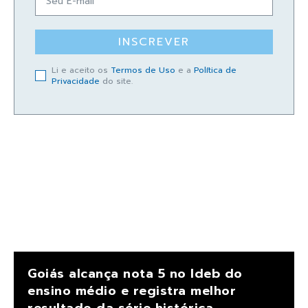
INSCREVER
Li e aceito os
Termos de Uso
e a
Política de
Privacidade
do site.
Goiás alcança nota 5 no Ideb do
ensino médio e registra melhor