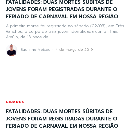
FATALIDADES: DUAS MORTES SÚBITAS DE
JOVENS FORAM REGISTRADAS DURANTE O
FERIADO DE CARNAVAL EM NOSSA REGIÃO
A primeira morte foi registrada no sábado (02/03), em Três
Ranchos, o corpo de uma jovem identificada como Thais
Araújo, de 18 anos de...
Badiinho Moisés
-
4 de março de 2019
CIDADES
FATALIDADES: DUAS MORTES SÚBITAS DE
JOVENS FORAM REGISTRADAS DURANTE O
FERIADO DE CARNAVAL EM NOSSA REGIÃO