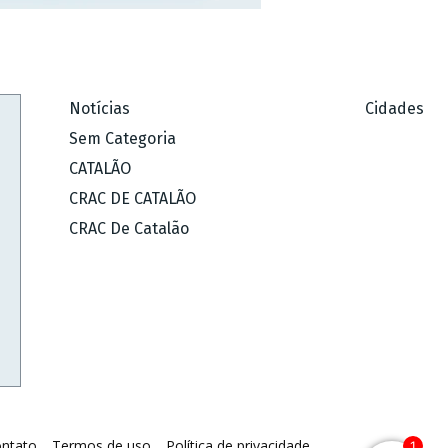
Notícias
Cidades
Sem Categoria
CATALÃO
CRAC DE CATALÃO
CRAC De Catalão
ntato
Termos de uso
Política de privacidade
1