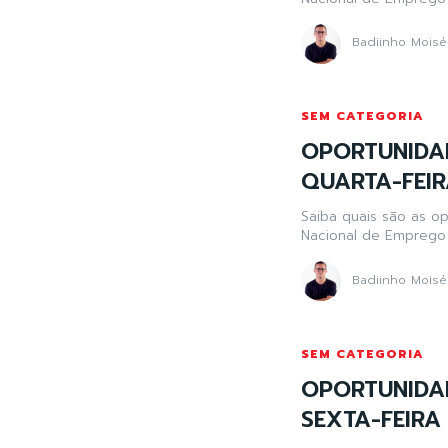
Badiinho Moisé
SEM CATEGORIA
OPORTUNIDA
QUARTA-FEIR
Saiba quais são as o
Nacional de Emprego 
Badiinho Moisé
SEM CATEGORIA
OPORTUNIDA
SEXTA-FEIRA 