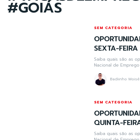
#GOIÁS
SEM CATEGORIA
OPORTUNIDA
SEXTA-FEIRA 
Saiba quais são as o
Nacional de Emprego 
Badiinho Moisé
SEM CATEGORIA
OPORTUNIDA
QUINTA-FEIRA
Saiba quais são as o
Nacional de Emprego 