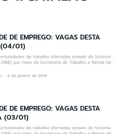
DE DE EMPREGO: VAGAS DESTA
(04/01)
portunidades de trabalho ofertadas através do Sistema
(SINE) por meio da Secretaria de Trabalho e Renda de...
s
-
4 de janeiro de 2019
DE DE EMPREGO: VAGAS DESTA
 (03/01)
portunidades de trabalho ofertadas através do Sistema
(SINE) por meio da Secretaria de Trabalho e Renda de...