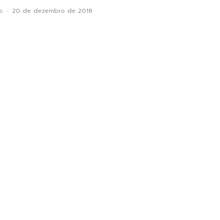
s
-
20 de dezembro de 2018