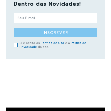
Dentro das Novidades!
INSCREVER
Li e aceito os
Termos de Uso
e a
Política de
Privacidade
do site.