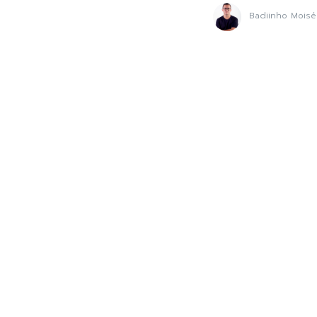
Badiinho Moisé