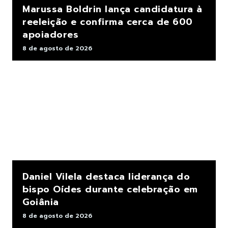
Marussa Boldrin lança candidatura à
reeleição e confirma cerca de 600
apoiadores
8 de agosto de 2026
Daniel Vilela destaca liderança do
bispo Oídes durante celebração em
Goiânia
8 de agosto de 2026