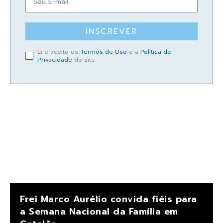
INSCREVER
Li e aceito os
Termos de Uso
e a
Política de
Privacidade
do site.
Frei Marco Aurélio convida fiéis para
a Semana Nacional da Família em