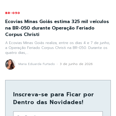
BR-050
Ecovias Minas Goiás estima 325 mil veículos
na BR-050 durante Operação Feriado
Corpus Christi
A Ecovias Minas Goiás realiza, entre os dias 4 e 7 de junho,
a Operação Feriado Corpus Christi na BR-050. Durante os
quatro dias,...
Maria Eduarda Furtado
-
3 de junho de 2026
Inscreva-se para Ficar por
Dentro das Novidades!