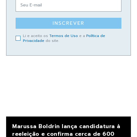
INSCREVER
Li e aceito os
Termos de Uso
e a
Política de
Privacidade
do site.
Marussa Boldrin lança candidatura à
reeleição e confirma cerca de 600