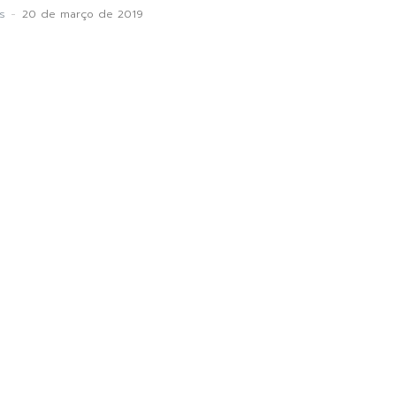
s
-
20 de março de 2019