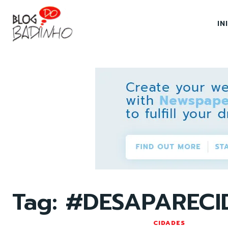
IN
Tag:
#DESAPARECI
CIDADES