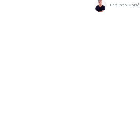
Badiinho Moisé