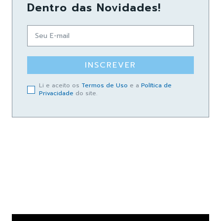
Dentro das Novidades!
INSCREVER
Li e aceito os
Termos de Uso
e a
Política de
Privacidade
do site.