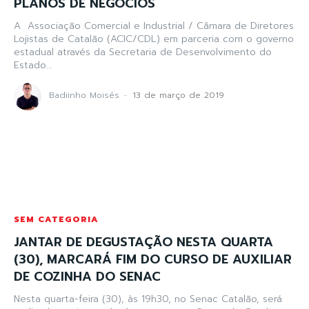
PLANOS DE NEGÓCIOS
A Associação Comercial e Industrial / Câmara de Diretores
Lojistas de Catalão (ACIC/CDL) em parceria com o governo
estadual através da Secretaria de Desenvolvimento do
Estado...
Badiinho Moisés
-
13 de março de 2019
SEM CATEGORIA
JANTAR DE DEGUSTAÇÃO NESTA QUARTA
(30), MARCARÁ FIM DO CURSO DE AUXILIAR
DE COZINHA DO SENAC
Nesta quarta-feira (30), às 19h30, no Senac Catalão, será