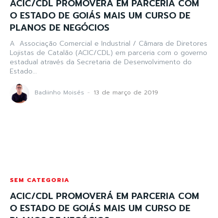
ACIC/CDL PROMOVERÁ EM PARCERIA COM
O ESTADO DE GOIÁS MAIS UM CURSO DE
PLANOS DE NEGÓCIOS
A Associação Comercial e Industrial / Câmara de Diretores
Lojistas de Catalão (ACIC/CDL) em parceria com o governo
estadual através da Secretaria de Desenvolvimento do
Estado...
Badiinho Moisés
-
13 de março de 2019
SEM CATEGORIA
ACIC/CDL PROMOVERÁ EM PARCERIA COM
O ESTADO DE GOIÁS MAIS UM CURSO DE