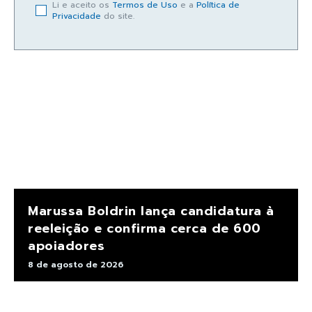
Li e aceito os
Termos de Uso
e a
Política de
Privacidade
do site.
Marussa Boldrin lança candidatura à
reeleição e confirma cerca de 600
apoiadores
8 de agosto de 2026