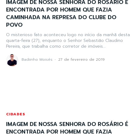
IMAGEM DE NOSSA SENHORA DO ROSÁRIO É
ENCONTRADA POR HOMEM QUE FAZIA
CAMINHADA NA REPRESA DO CLUBE DO
POVO
O misterioso fato aconteceu logo no início da manhã desta
quarta-feira (27), enquanto o Senhor Sebastião Claudino
Pereira, que trabalha como corretor de imóveis...
Badiinho Moisés
-
27 de fevereiro de 2019
CIDADES
IMAGEM DE NOSSA SENHORA DO ROSÁRIO É
ENCONTRADA POR HOMEM QUE FAZIA