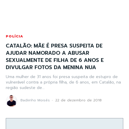
POLÍCIA
CATALÃO: MÃE É PRESA SUSPEITA DE
AJUDAR NAMORADO A ABUSAR
SEXUALMENTE DE FILHA DE 6 ANOS E
DIVULGAR FOTOS DA MENINA NUA
Uma mulher de 31 anos foi presa suspeita de estupro de
vulnerável contra a própria filha, de 6 anos, em Catalão, na
região sudeste de...
Badiinho Moisés
-
22 de dezembro de 2018