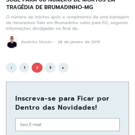
TRAGÉDIA DE BRUMADINHO-MG
O número de mortos após o rompimento de uma barragem
da mineradora Vale em Brumadinho subiu para 60, segundo
informações divulgadas no final da...
Badiinho Moisés
-
28 de janeiro de 2019
1
2
3
Inscreva-se para Ficar por
Dentro das Novidades!