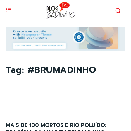
Tag:
#BRUMADINHO
MAIS DE 100 MORTOS E RIO POLUÍDO: