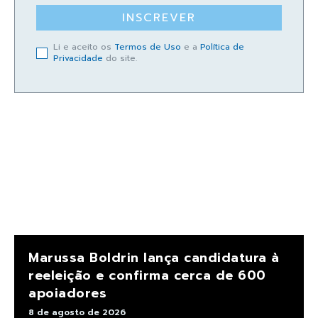
INSCREVER
Li e aceito os
Termos de Uso
e a
Política de
Privacidade
do site.
Marussa Boldrin lança candidatura à
reeleição e confirma cerca de 600
apoiadores
8 de agosto de 2026