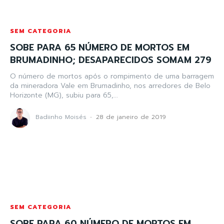
SEM CATEGORIA
SOBE PARA 65 NÚMERO DE MORTOS EM
BRUMADINHO; DESAPARECIDOS SOMAM 279
O número de mortos após o rompimento de uma barragem
da mineradora Vale em Brumadinho, nos arredores de Belo
Horizonte (MG), subiu para 65,...
Badiinho Moisés
-
28 de janeiro de 2019
SEM CATEGORIA
SOBE PARA 60 NÚMERO DE MORTOS EM