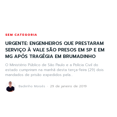
SEM CATEGORIA
URGENTE: ENGENHEIROS QUE PRESTARAM
SERVIÇO À VALE SÃO PRESOS EM SP E EM
MG APÓS TRAGÉGIA EM BRUMADINHO
O Ministério Público de São Paulo e a Polícia Civil do
estado cumpriram na manhã desta terça-feira (29) dois
mandados de prisão expedidos pela...
Badiinho Moisés
-
29 de janeiro de 2019