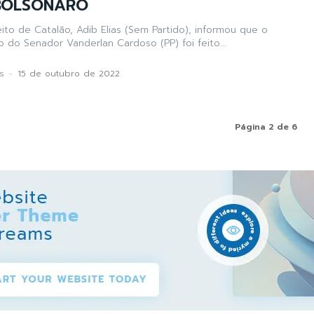
 BOLSONARO
ito de Catalão, Adib Elias (Sem Partido), informou que o
o do Senador Vanderlan Cardoso (PP) foi feito...
s
-
15 de outubro de 2022
Página 2 de 6