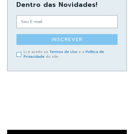
Dentro das Novidades!
INSCREVER
Li e aceito os
Termos de Uso
e a
Política de
Privacidade
do site.