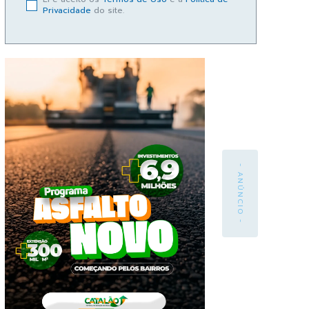
Privacidade
do site.
- ANÚNCIO -