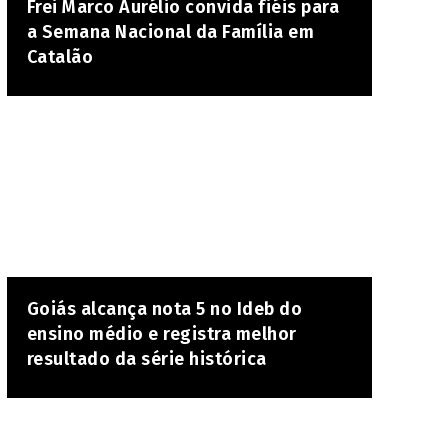
Frei Marco Aurélio convida fiéis para
a Semana Nacional da Família em
Catalão
Goiás alcança nota 5 no Ideb do
ensino médio e registra melhor
resultado da série histórica