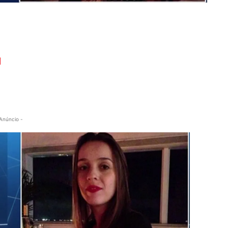
1
Anúncio -