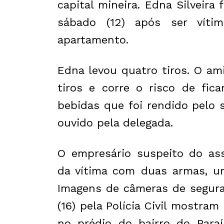
capital mineira. Edna Silveir
sábado (12) após ser víti
apartamento.
Edna levou quatro tiros. O am
tiros e corre o risco de fic
bebidas que foi rendido pelo s
ouvido pela delegada.
O empresário suspeito do as
da vítima com duas armas, u
Imagens de câmeras de segura
(16) pela Polícia Civil mostr
no prédio do bairro do Paraí