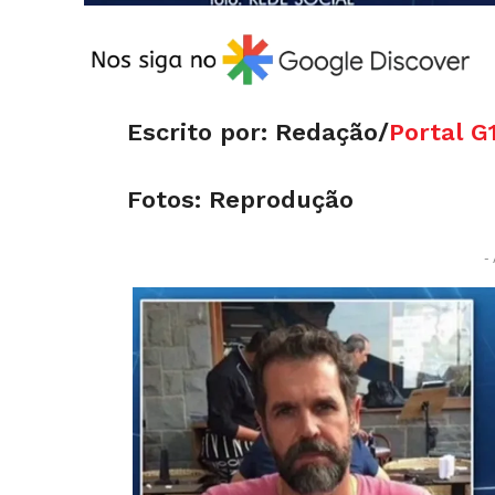
Escrito por: Redação/
Portal G
Fotos: Reprodução
- 