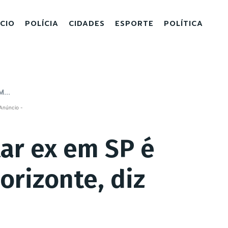
ICIO
POLÍCIA
CIDADES
ESPORTE
POLÍTICA
...
Anúncio -
ar ex em SP é
orizonte, diz