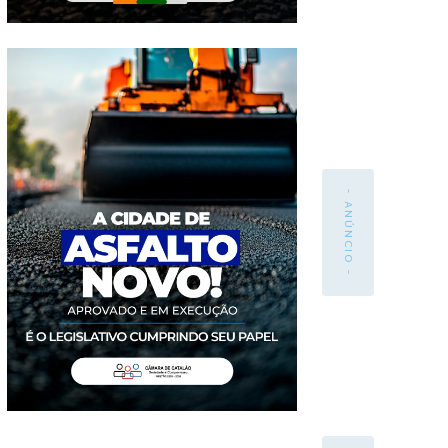
- ANÚNCIO -