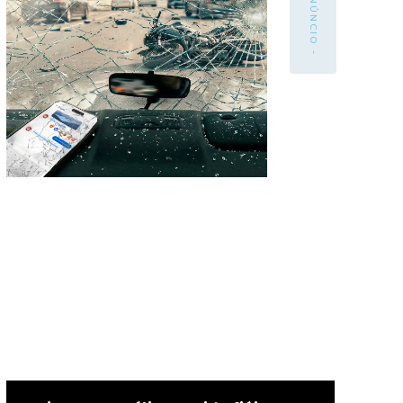
- ANÚNCIO -