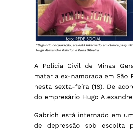
“Segundo corporação, ele está internado em clínica psiquiátr
Hugo Alexandre Gabrich e Edna Silveira
A Polícia Civil de Minas Ge
matar a ex-namorada em São 
nesta sexta-feira (18). De ac
do empresário Hugo Alexandre 
Gabrich está internado em um
de depressão sob escolta po