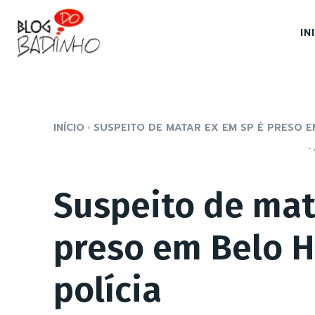
IN
INÍCIO
SUSPEITO DE MATAR EX EM SP É PRESO EM
- 
Suspeito de mat
preso em Belo H
polícia