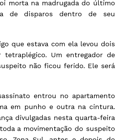
a foi morta na madrugada do último
ma de disparos dentro de seu
igo que estava com ela levou dois
ar tetraplégico. Um entregador de
uspeito não ficou ferido. Ele será
sassinato entrou no apartamento
ma em punho e outra na cintura.
nça divulgadas nesta quarta-feira
am toda a movimentação do suspeito
so, Zona Sul, antes e depois do