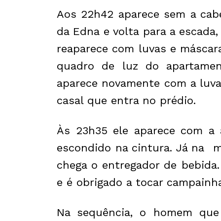
Aos 22h42 aparece sem a cabe
da Edna e volta para a escada
reaparece com luvas e máscara
quadro de luz do apartamen
aparece novamente com a luva
casal que entra no prédio.
Às 23h35 ele aparece com a 
escondido na cintura. Já na m
chega o entregador de bebida
e é obrigado a tocar campainha
Na sequência, o homem que 