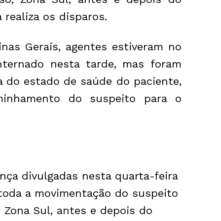
realiza os disparos.
inas Gerais, agentes estiveram no
nternado nesta tarde, mas foram
a do estado de saúde do paciente,
minhamento do suspeito para o
ça divulgadas nesta quarta-feira
m toda a movimentação do suspeito
, Zona Sul, antes e depois do