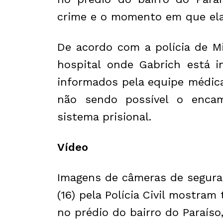
crime e o momento em que ela 
De acordo com a polícia de M
hospital onde Gabrich está i
informados pela equipe médic
não sendo possível o enca
sistema prisional.
Vídeo
Imagens de câmeras de seguran
(16) pela Polícia Civil mostra
no prédio do bairro do Paraíso