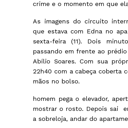
crime e o momento em que ela 
As imagens do circuito int
que estava com Edna no apa
sexta-feira (11). Dois minu
passando em frente ao prédio
Abílio Soares. Com sua própr
22h40 com a cabeça coberta 
mãos no bolso.
homem pega o elevador, apert
mostrar o rosto. Depois sai 
a sobreloja, andar do apartame