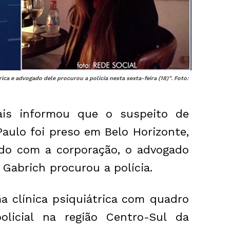
ica e advogado dele procurou a polícia nesta sexta-feira (18)”. Foto:
rais informou que o suspeito de
Paulo foi preso em
Belo Horizonte
,
ordo com a corporação, o advogado
Gabrich procurou a polícia.
a clínica psiquiátrica com quadro
licial na região Centro-Sul da