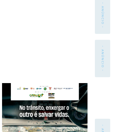
- ANÚNCIO -
- ANÚNCIO -