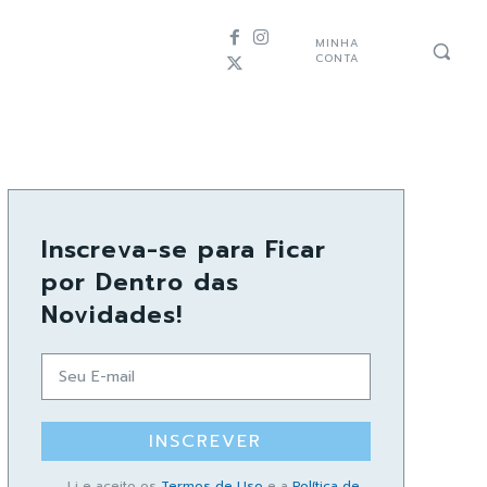
MINHA
CONTA
Inscreva-se para Ficar
por Dentro das
Novidades!
INSCREVER
Li e aceito os
Termos de Uso
e a
Política de