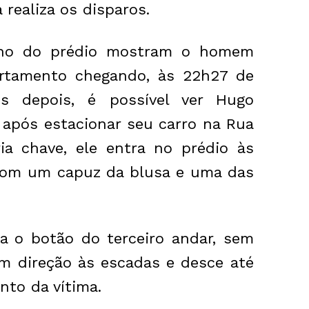
realiza os disparos.
erno do prédio mostram o homem
rtamento chegando, às 22h27 de
tos depois, é possível ver Hugo
 após estacionar seu carro na Rua
ia chave, ele entra no prédio às
com um capuz da blusa e uma das
a o botão do terceiro andar, sem
em direção às escadas e desce até
nto da vítima.