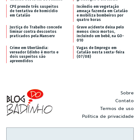
CPE prende três suspeitos
Incêndio em vegetação
de tentativa de homicídio
ameaça fazenda em Catalão
em Catalão
e mobiliza bombeiros por
quatro horas
Justiça do Trabalho concede
Grave acidente deixa pelo
liminar contra descontos
menos cinco mortos,
praticados pela Manserv
incluindo um bebê, na GO-
010
Crime em Uberlândia:
Vagas de Emprego em
vereador Edinho é morto e
Catalão nesta sexta-feira
dois suspeitos são
(07/08)
apreendidos
Sobre
Contato
Termos de uso
Política de privacidade