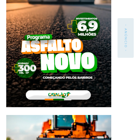
- ANÚNCIO -