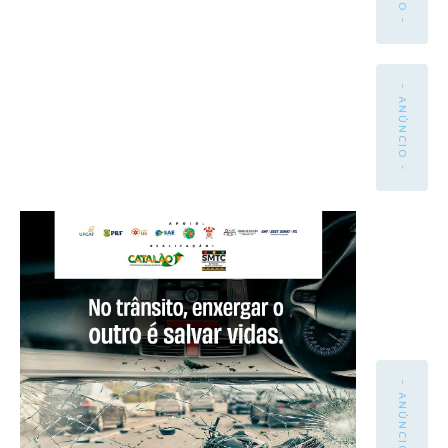
- ANÚNCIO -
- ANÚNCIO -