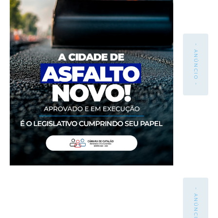
- ANÚNCIO -
- ANÚNCIO -