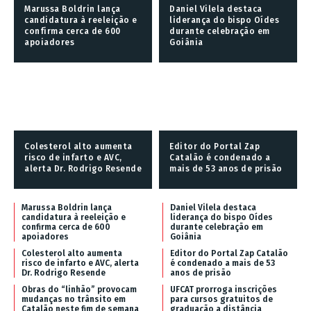
Marussa Boldrin lança
Daniel Vilela destaca
candidatura à reeleição e
liderança do bispo Oídes
confirma cerca de 600
durante celebração em
apoiadores
Goiânia
Colesterol alto aumenta
Editor do Portal Zap
risco de infarto e AVC,
Catalão é condenado a
alerta Dr. Rodrigo Resende
mais de 53 anos de prisão
Marussa Boldrin lança
Daniel Vilela destaca
candidatura à reeleição e
liderança do bispo Oídes
confirma cerca de 600
durante celebração em
apoiadores
Goiânia
Colesterol alto aumenta
Editor do Portal Zap Catalão
risco de infarto e AVC, alerta
é condenado a mais de 53
Dr. Rodrigo Resende
anos de prisão
Obras do “linhão” provocam
UFCAT prorroga inscrições
mudanças no trânsito em
para cursos gratuitos de
Catalão neste fim de semana
graduação a distância