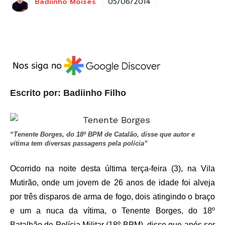
Badiinho Moisés
05/06/2014
Escrito por: Badiinho Filho
“Tenente Borges, do 18º BPM de Catalão, disse que autor e
vítima tem diversas passagens pela polícia”
Ocorrido na noite desta última terça-feira (3), na Vila
Mutirão, onde um jovem de 26 anos de idade foi alveja
por três disparos de arma de fogo, dois atingindo o braço
e um a nuca da vítima, o Tenente Borges, do 18º
Batalhão de Polícia Militar (18º BPM), disse que após ser