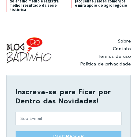
do ensino médio e registra
Jacqueline Zaiden como vice
melhor resultado da série
e mira apoio do agronegócio
histórica
Sobre
Contato
Termos de uso
Política de privacidade
Inscreva-se para Ficar por
Dentro das Novidades!
INSCREVER