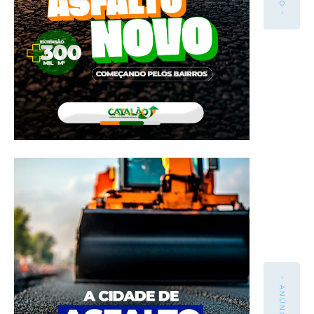
- ANÚNCIO -