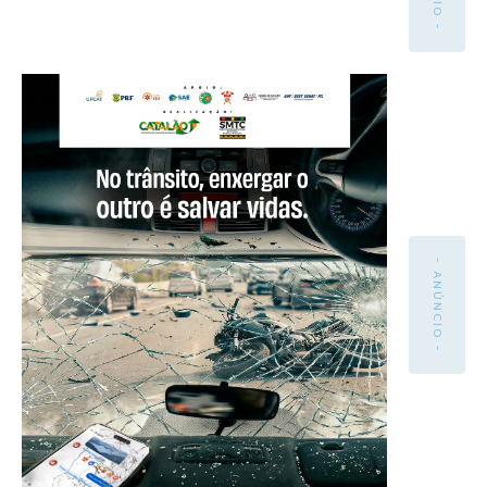
- ANÚNCIO -