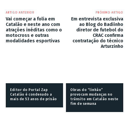
ARTIGO ANTERIOR
PRÓXIMO ARTIGO
Vai começar a folia em
Em entrevista exclusiva
Catalão e neste ano com
ao Blog do Badiinho
atrações inéditas como o
diretor de futebol do
motocross e outras
CRAC confirma
modalidades esportivas
contratação do técnico
Arturzinho
Editor do Portal Zap
Obras do “linhão”
Catalão é condenado a
provocam mudanças no
mais de 53 anos de prisão
trânsito em Catalão neste
fim de semana