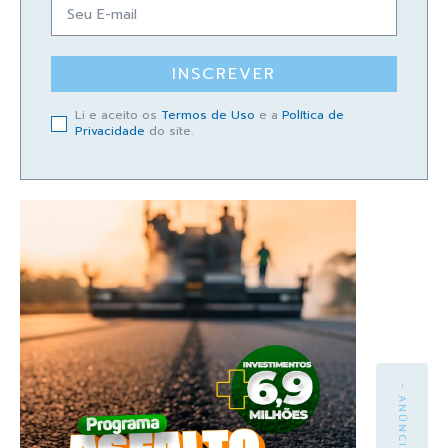
INSCREVER
Li e aceito os
Termos de Uso
e a
Política de
Privacidade
do site.
- ANÚNCIO -