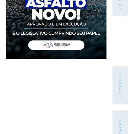
- ANÚNCIO -
- ANÚNCIO -