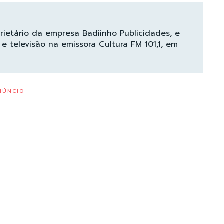
prietário da empresa Badiinho Publicidades, e
e televisão na emissora Cultura FM 101,1, em
NÚNCIO -