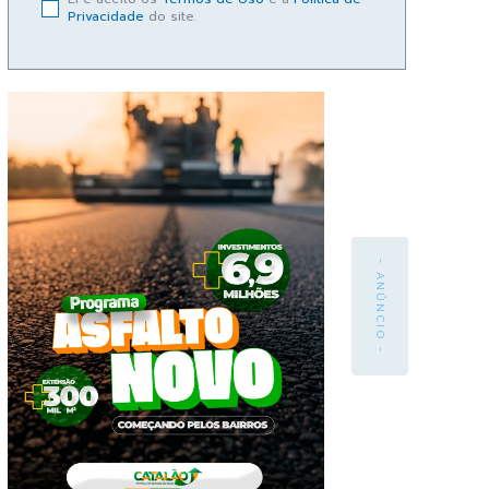
Privacidade
do site.
- ANÚNCIO -