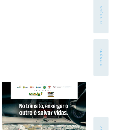
- ANÚNCIO -
- ANÚNCIO -