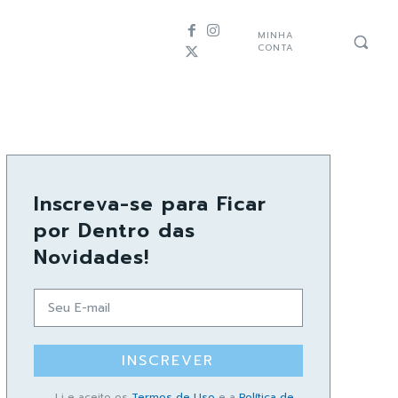
MINHA
CONTA
Inscreva-se para Ficar
por Dentro das
Novidades!
INSCREVER
Li e aceito os
Termos de Uso
e a
Política de