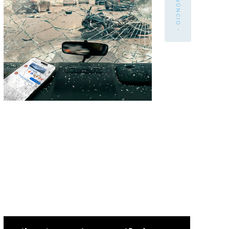
- ANÚNCIO -