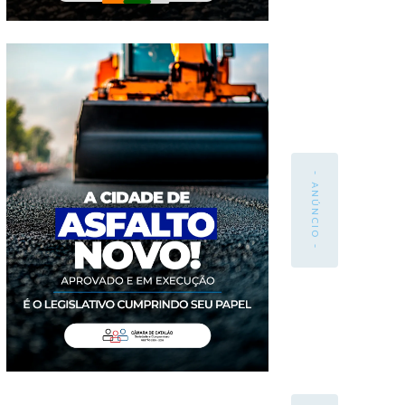
- ANÚNCIO -