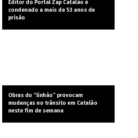
Editor do Portal Zap Catalão é
condenado a mais de 53 anos de
prisão
Obras do “linhão” provocam
mudanças no trânsito em Catalão
neste fim de semana