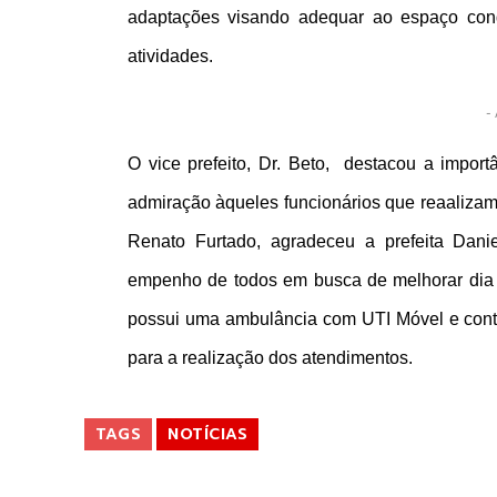
adaptações visando adequar ao espaço co
atividades.
- 
O vice prefeito, Dr. Beto, destacou a impo
admiração àqueles funcionários que reaalizam
Renato Furtado, agradeceu a prefeita Danie
empenho de todos em busca de melhorar dia 
possui uma ambulância com UTI Móvel e cont
para a realização dos atendimentos.
TAGS
NOTÍCIAS