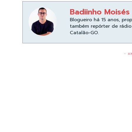
Badiinho Moisés
Blogueiro há 15 anos, pro
também repórter de rádio 
Catalão-GO.
- A