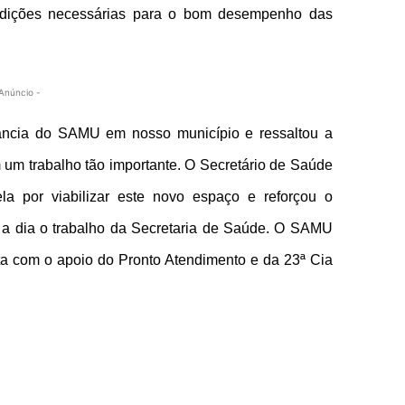
ndições necessárias para o bom desempenho das
Anúncio -
rtância do SAMU em nosso município e ressaltou a
 um trabalho tão importante. O Secretário de Saúde
la por viabilizar este novo espaço e reforçou o
a dia o trabalho da Secretaria de Saúde. O SAMU
a com o apoio do Pronto Atendimento e da 23ª Cia