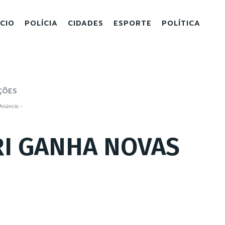
ICIO
POLÍCIA
CIDADES
ESPORTE
POLÍTICA
ÇÕES
Anúncio -
RI GANHA NOVAS