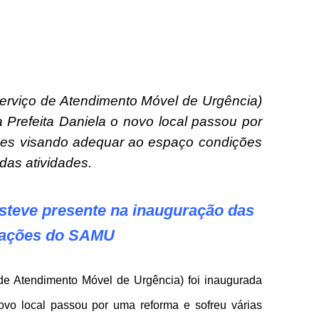
rviço de Atendimento Móvel de Urgência)
 Prefeita Daniela o novo local passou por
ões visando adequar ao espaço condições
as atividades.
 esteve presente na inauguração das
alações do SAMU
e Atendimento Móvel de Urgência) foi inaugurada
ovo local passou por uma reforma e sofreu várias