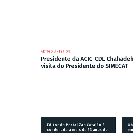
ARTIGO ANTERIOR
Presidente da ACIC-CDL Chahade
visita do Presidente do SIMECAT
Editor do Portal Zap Catalão é
Ob
condenado a mais de 53 anos de
mu