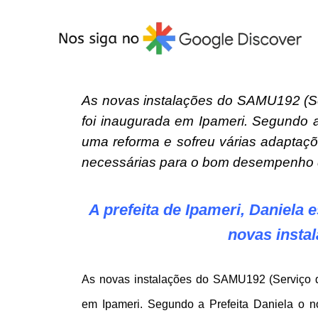
As novas instalações do SAMU192 (Se
foi inaugurada em Ipameri. Segundo a
uma reforma e sofreu várias adaptaç
necessárias para o bom desempenho d
A prefeita de Ipameri, Daniela
novas inst
As novas instalações do SAMU192 (Serviço d
em Ipameri. Segundo a Prefeita Daniela o n