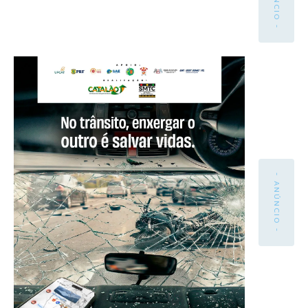
- ANÚNCIO -