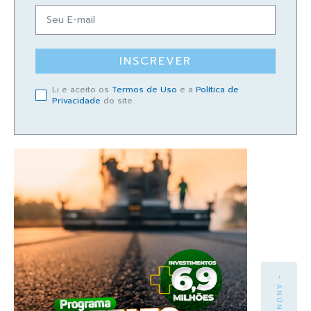
INSCREVER
Li e aceito os
Termos de Uso
e a
Política de
Privacidade
do site.
- ANÚNCIO -