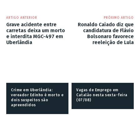
ARTIGO ANTERIOR
PRÓXIMO ARTIGO
Grave acidente entre
Ronaldo Caiado diz que
carretas deixa um morto
candidatura de Flávio
e interdita MGC-497 em
Bolsonaro favorece
Uberlândia
reeleição de Lula
Crime em Uberlândia:
Vagas de Emprego em
vereador Edinho é morto e
Catalão nesta sexta-feira
dois suspeitos são
(07/08)
apreendidos