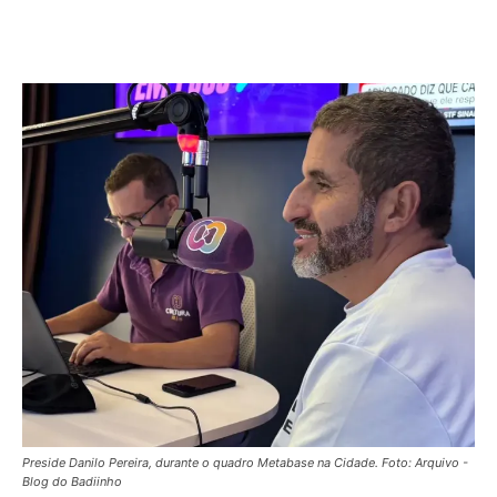
Preside Danilo Pereira, durante o quadro Metabase na Cidade. Foto: Arquivo -
Blog do Badiinho