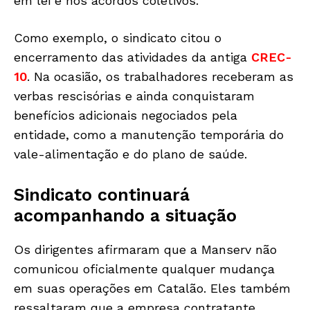
em lei e nos acordos coletivos.
Como exemplo, o sindicato citou o
encerramento das atividades da antiga
CREC-
10
. Na ocasião, os trabalhadores receberam as
verbas rescisórias e ainda conquistaram
benefícios adicionais negociados pela
entidade, como a manutenção temporária do
vale-alimentação e do plano de saúde.
Sindicato continuará
acompanhando a situação
Os dirigentes afirmaram que a Manserv não
comunicou oficialmente qualquer mudança
em suas operações em Catalão. Eles também
ressaltaram que a empresa contratante