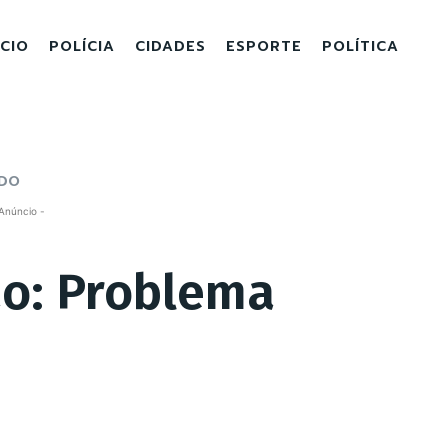
ICIO
POLÍCIA
CIDADES
ESPORTE
POLÍTICA
IDO
Anúncio -
ão: Problema