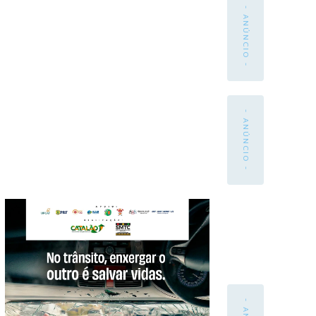
- ANÚNCIO -
- ANÚNCIO -