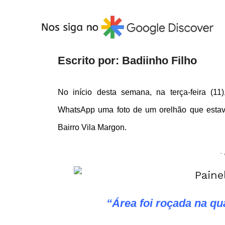
Escrito por: Badiinho Filho
No início desta semana, na terça-feira (1
WhatsApp uma foto de um orelhão que esta
Bairro Vila Margon.
- 
“Área foi roçada na qua