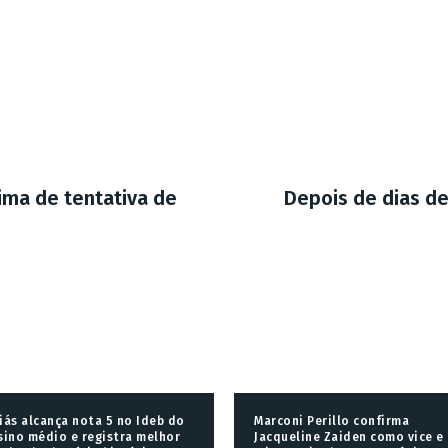
ima de tentativa de
Depois de dias de
iás alcança nota 5 no Ideb do
Marconi Perillo confirma
sino médio e registra melhor
Jacqueline Zaiden como vice e