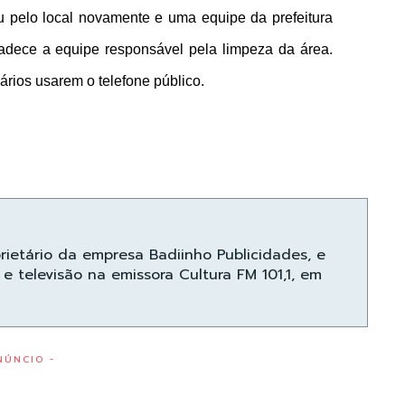
u pelo local novamente e uma equipe da prefeitura
adece a equipe responsável pela limpeza da área.
ários usarem o telefone público.
prietário da empresa Badiinho Publicidades, e
e televisão na emissora Cultura FM 101,1, em
NÚNCIO -