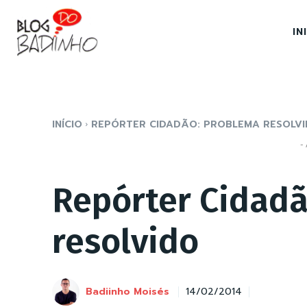
IN
INÍCIO
REPÓRTER CIDADÃO: PROBLEMA RESOLV
- 
Repórter Cidad
resolvido
Badiinho Moisés
14/02/2014