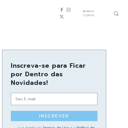
MINHA
CONTA
Inscreva-se para Ficar
por Dentro das
Novidades!
INSCREVER
Li e aceito os
Termos de Uso
e a
Política de