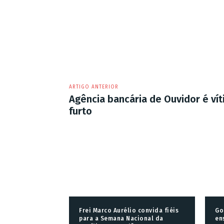
ARTIGO ANTERIOR
Agência bancária de Ouvidor é vít
furto
Frei Marco Aurélio convida fiéis
Go
para a Semana Nacional da
en