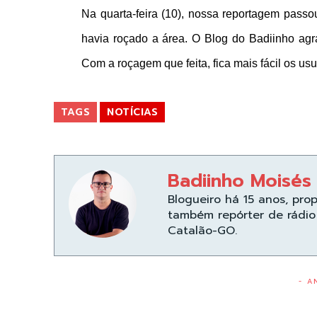
Na quarta-feira (10), nossa reportagem passo
havia roçado a área. O Blog do Badiinho agr
Com a roçagem que feita, fica mais fácil os usu
TAGS
NOTÍCIAS
Badiinho Moisés
Blogueiro há 15 anos, pro
também repórter de rádio 
Catalão-GO.
- A