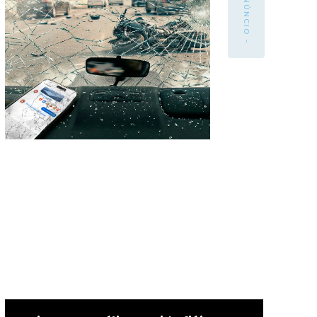
- ANÚNCIO -