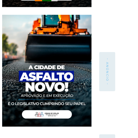
- ANÚNCIO -