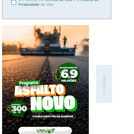
Privacidade
do site.
- ANÚNCIO -