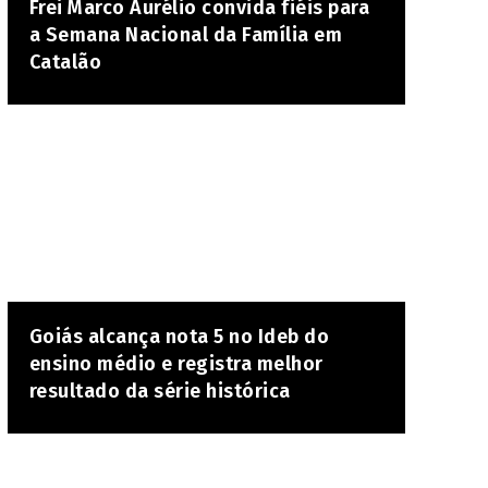
Frei Marco Aurélio convida fiéis para
a Semana Nacional da Família em
Catalão
Goiás alcança nota 5 no Ideb do
ensino médio e registra melhor
resultado da série histórica