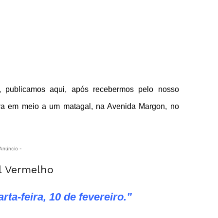
1), publicamos aqui, após recebermos pelo nosso
va em meio a um matagal, na Avenida Margon, no
Anúncio -
rta-feira, 10 de fevereiro.”