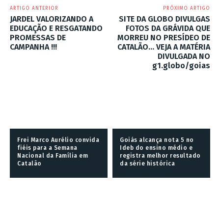
ARTIGO ANTERIOR
PRÓXIMO ARTIGO
JARDEL VALORIZANDO A
SITE DA GLOBO DIVULGAS
EDUCAÇÃO E RESGATANDO
FOTOS DA GRÁVIDA QUE
PROMESSAS DE
MORREU NO PRESÍDEO DE
CAMPANHA !!!
CATALÃO… VEJA A MATÉRIA
DIVULGADA NO
g1.globo/goias
Frei Marco Aurélio convida
Goiás alcança nota 5 no
fiéis para a Semana
Ideb do ensino médio e
Nacional da Família em
registra melhor resultado
Catalão
da série histórica