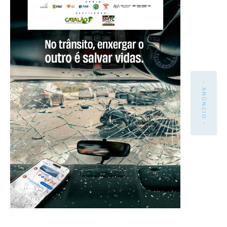
- ANÚNCIO -