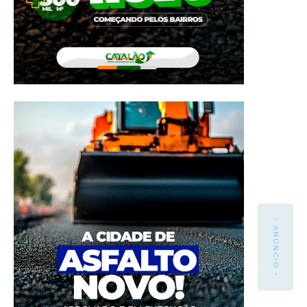
- ANÚNCIO -