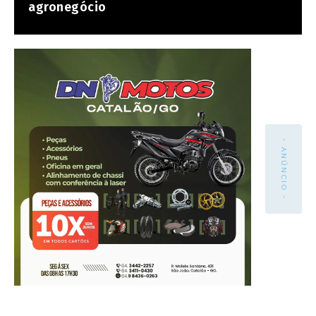
agronegócio
- ANÚNCIO -