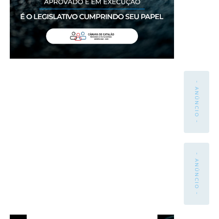
- ANÚNCIO -
- ANÚNCIO -