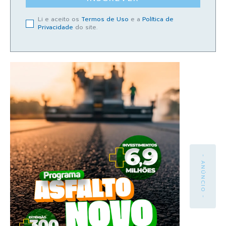
Li e aceito os
Termos de Uso
e a
Política de
Privacidade
do site.
- ANÚNCIO -