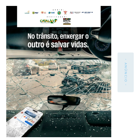
- ANÚNCIO -