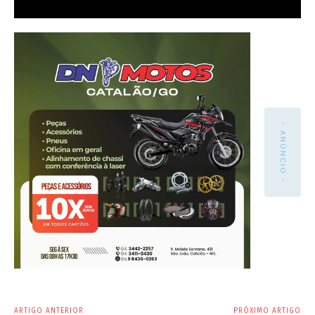
- ANÚNCIO -
ARTIGO ANTERIOR
PRÓXIMO ARTIGO