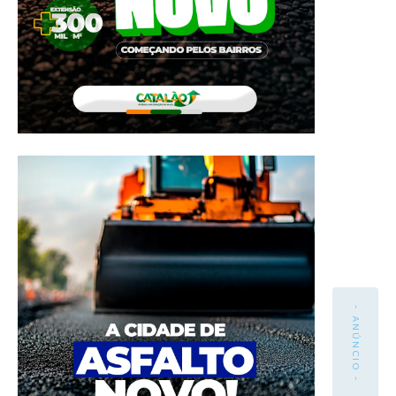
- ANÚNCIO -