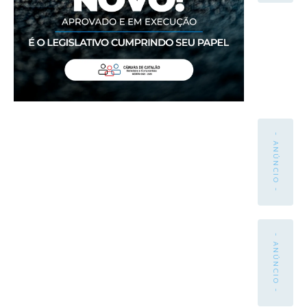
- ANÚNCIO -
- ANÚNCIO -